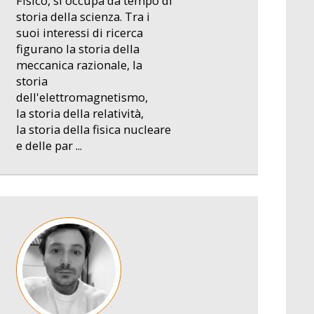
Fisico, si occupa da tempo di
storia della scienza. Tra i
suoi interessi di ricerca
figurano la storia della
meccanica razionale, la
storia
dell'elettromagnetismo,
la storia della relatività,
la storia della fisica nucleare
e delle par ...
Image