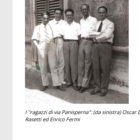
I "ragazzi di via Panisperna": (da sinistra) Oscar
Rasetti ed Enrico Fermi