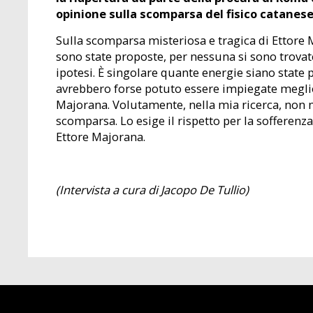
opinione sulla scomparsa del fisico catanes
Sulla scomparsa misteriosa e tragica di Ettore M
sono state proposte, per nessuna si sono trovat
ipotesi. È singolare quante energie siano state 
avrebbero forse potuto essere impiegate meglio s
Majorana. Volutamente, nella mia ricerca, non m
scomparsa. Lo esige il rispetto per la sofferenza
Ettore Majorana.
(Intervista a cura di Jacopo De Tullio)