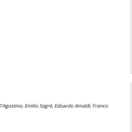
 D'Agostino, Emilio Segré,
Edoardo Amaldi, Franco