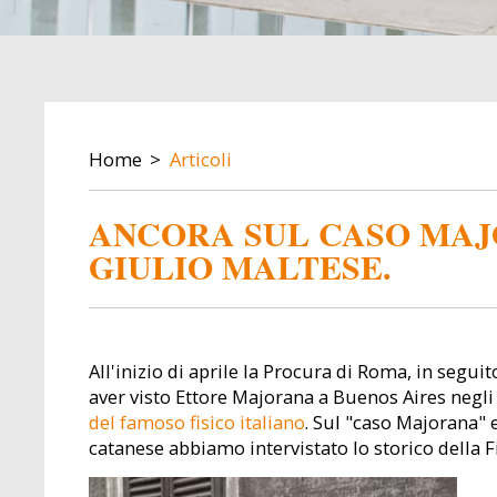
BREADCRUMB
Home
Articoli
ANCORA SUL CASO MAJ
GIULIO MALTESE.
All'inizio di aprile la Procura di Roma, in segui
aver visto Ettore Majorana a Buenos Aires negli 
del famoso fisico italiano
. Sul "caso Majorana" e
catanese abbiamo intervistato lo storico della F