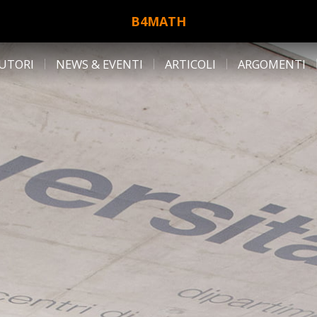
B4MATH
UTORI
NEWS & EVENTI
ARTICOLI
ARGOMENTI