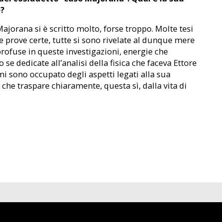
e?
ajorana si è scritto molto, forse troppo. Molte tesi
e prove certe, tutte si sono rivelate al dunque mere
profuse in queste investigazioni, energie che
e dedicate all’analisi della fisica che faceva Ettore
i sono occupato degli aspetti legati alla sua
 che traspare chiaramente, questa sì, dalla vita di