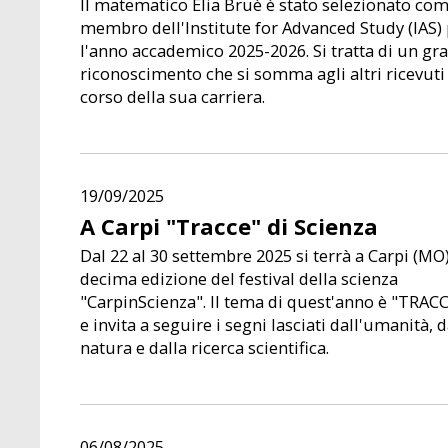
Il matematico Elia Bruè è stato selezionato co
membro dell'Institute for Advanced Study (IAS)
l'anno accademico 2025-2026. Si tratta di un gr
riconoscimento che si somma agli altri ricevuti
corso della sua carriera.
19/09/2025
A Carpi "Tracce" di Scienza
Dal 22 al 30 settembre 2025 si terrà a Carpi (MO)
decima edizione del festival della scienza
"CarpinScienza". Il tema di quest'anno è "TRAC
e invita a seguire i segni lasciati dall'umanità, d
natura e dalla ricerca scientifica.
06/08/2025