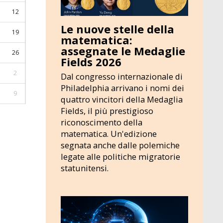
12
Le nuove stelle della
19
matematica:
assegnate le Medaglie
26
Fields 2026
2
Dal congresso internazionale di
Philadelphia arrivano i nomi dei
9
quattro vincitori della Medaglia
Fields, il più prestigioso
riconoscimento della
matematica. Un'edizione
segnata anche dalle polemiche
legate alle politiche migratorie
statunitensi.