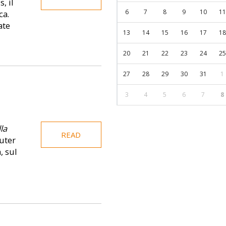
, il
6
7
8
9
10
11
ca.
ate
13
14
15
16
17
18
20
21
22
23
24
25
27
28
29
30
31
1
3
4
5
6
7
8
la
READ
uter
, sul