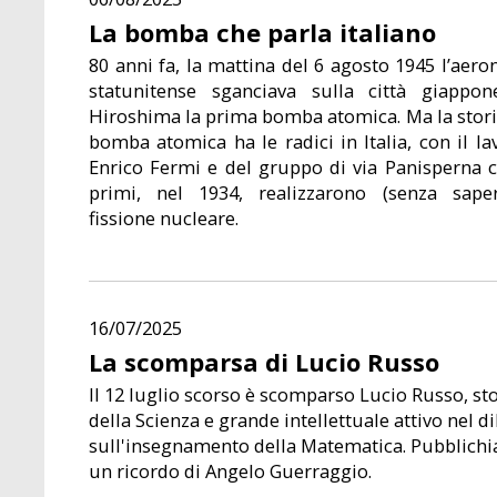
La bomba che parla italiano
80 anni fa, la mattina del 6 agosto 1945 l’aero
statunitense sganciava sulla città giappon
Hiroshima la prima bomba atomica. Ma la stori
bomba atomica ha le radici in Italia, con il la
Enrico Fermi e del gruppo di via Panisperna 
primi, nel 1934, realizzarono (senza saper
fissione nucleare.
16/07/2025
La scomparsa di Lucio Russo
Il 12 luglio scorso è scomparso Lucio Russo, st
della Scienza e grande intellettuale attivo nel di
sull'insegnamento della Matematica. Pubblich
un ricordo di Angelo Guerraggio.