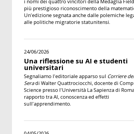
i nomi dei quattro vincitori della Medaglia Fields
più prestigioso riconoscimento della matemati
Un'edizione segnata anche dalle polemiche leg
alle politiche migratorie statunitensi.
24/06/2026
Una riflessione su AI e studenti
universitari
Segnaliamo l'editoriale apparso sul
Corriere del
Sera
di Walter Quattrociocchi, docente di Comp
Science presso l'Università La Sapienza di Roma
rapporto tra AI, conoscenza ed effetti
sull'apprendimento.
04/05/2026