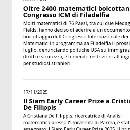
Oltre 2400 matematici boicottano
Congresso ICM di Filadelfia
Molti matematici di 76 Paesi, tra cui due Medag
Fields, hanno deciso di aderire a un documento 
boicottaggio dell Congresso Internazionale dei
Matematici in programma aa Filadelfia il pros
luglio, denunciando politiche USA su immigraz
diritti e sicurezza, e temendo restrizioni all'ing
per studiosi stranieri.
17/11/2025
Il Siam Early Career Prize a Crist
De Filippis
A Cristiana De Filippis, ricercatrice di Analisi
matematica presso l'Università di Parma, è sta
assegnato il Siam Early Career Prize 2025, il pri