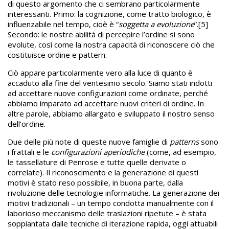
di questo argomento che ci sembrano particolarmente
interessanti. Primo: la cognizione, come tratto biologico, è
influenzabile nel tempo, cioè è “
soggetta a evoluzione
”.[5]
Secondo: le nostre abilità di percepire l’ordine si sono
evolute, così come la nostra capacità di riconoscere ciò che
costituisce ordine e pattern.
Ciò appare particolarmente vero alla luce di quanto è
accaduto alla fine del ventesimo secolo. Siamo stati indotti
ad accettare nuove configurazioni come ordinate, perché
abbiamo imparato ad accettare nuovi criteri di ordine. In
altre parole, abbiamo allargato e sviluppato il nostro senso
dell’ordine.
Due delle più note di queste nuove famiglie di
patterns
sono
i frattali e le
configurazioni aperiodiche
(come, ad esempio,
le tassellature di Penrose e tutte quelle derivate o
correlate). Il riconoscimento e la generazione di questi
motivi è stato reso possibile, in buona parte, dalla
rivoluzione delle tecnologie informatiche. La generazione dei
motivi tradizionali – un tempo condotta manualmente con il
laborioso meccanismo delle traslazioni ripetute – è stata
soppiantata dalle tecniche di iterazione rapida, oggi attuabili