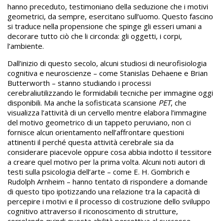
hanno preceduto, testimoniano della seduzione che i motivi
geometrici, da sempre, esercitano sull’uomo. Questo fascino
si traduce nella propensione che spinge gli esseri umani a
decorare tutto ciò che li circonda: gli oggetti, i corpi,
l’ambiente.
Dall’inizio di questo secolo, alcuni studiosi di neurofisiologia
cognitiva e neuroscienze – come Stanislas Dehaene e Brian
Butterworth – stanno studiando i processi
cerebraliutilizzando le formidabili tecniche per immagine oggi
disponibili. Ma anche la sofisticata scansione
PET
, che
visualizza l’attività di un cervello mentre elabora l’immagine
del motivo geometrico di un tappeto peruviano, non ci
fornisce alcun orientamento nell’affrontare questioni
attinenti il perché questa attività cerebrale sia da
considerare piacevole oppure cosa abbia indotto il tessitore
a creare quel motivo per la prima volta. Alcuni noti autori di
testi sulla psicologia dell’arte – come E. H. Gombrich e
Rudolph Arnheim – hanno tentato di rispondere a domande
di questo tipo ipotizzando una relazione tra la capacità di
percepire i motivi e il processo di costruzione dello sviluppo
cognitivo attraverso il riconoscimento di strutture,