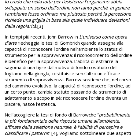
Io credo che nella lotta per l’esistenza l’organismo abbia
sviluppato un senso dell’ordine non tanto perché, in genere,
l’ambiente fosse ordinato ma piuttosto perché la percezione
richiede una griglia in base alla quale individuare deviazioni
dalla regolarità.
[3]
In tempi più recenti, John Barrow in
L’universo come opera
d’arte
riecheggia le tesi di Gombrich quando assegna alla
capacità di riconoscere l’ordine nell’ambiente lo status di
strumento per la sopravvivenza: il riconoscimento dell’ordine
è benefico per la sopravvivenza. L’abilità di estrarre la
sagoma di una tigre dal motivo di fondo costituito del
fogliame nella giungla, costituisce senz’altro un efficace
strumento di sopravvivenza. Barrow sostiene che, nel corso
del cammino evolutivo, la capacità di riconoscere l’ordine, ad
un certo punto, cambia statuto passando da strumento di
adattamento a scopo in sé: riconoscere l’ordine diventa un
piacere, nasce l’estetica.
Nell’accogliere la tesi di fondo di Barrowche “
probabilmente
la più fondamentale delle risposte umane all’ambiente,
affinate dalla selezione naturale, è l’abilità di percepire e
classificare i patterns
” [4], vogliamo sottolineare due aspetti