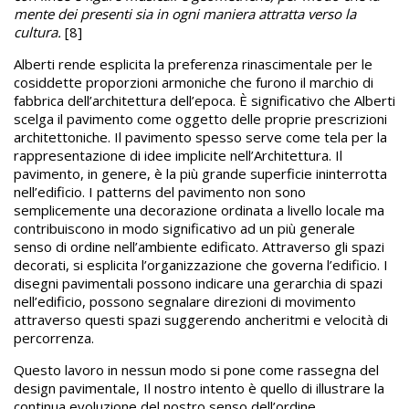
mente dei presenti sia in ogni maniera attratta verso la
cultura.
[8]
Alberti rende esplicita la preferenza rinascimentale per le
cosiddette proporzioni armoniche che furono il marchio di
fabbrica dell’architettura dell’epoca. È significativo che Alberti
scelga il pavimento come oggetto delle proprie prescrizioni
architettoniche. Il pavimento spesso serve come tela per la
rappresentazione di idee implicite nell’Architettura. Il
pavimento, in genere, è la più grande superficie ininterrotta
nell’edificio. I patterns del pavimento non sono
semplicemente una decorazione ordinata a livello locale ma
contribuiscono in modo significativo ad un più generale
senso di ordine nell’ambiente edificato. Attraverso gli spazi
decorati, si esplicita l’organizzazione che governa l’edificio. I
disegni pavimentali possono indicare una gerarchia di spazi
nell’edificio, possono segnalare direzioni di movimento
attraverso questi spazi suggerendo ancheritmi e velocità di
percorrenza.
Questo lavoro in nessun modo si pone come rassegna del
design pavimentale, Il nostro intento è quello di illustrare la
continua evoluzione del nostro senso dell’ordine,