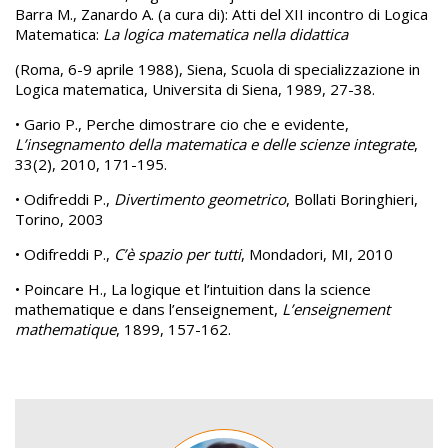
Barra M., Zanardo A. (a cura di): Atti del XII incontro di Logica
Matematica:
La logica matematica nella didattica
(Roma, 6-9 aprile 1988), Siena, Scuola di specializzazione in
Logica matematica, Universita di Siena, 1989, 27-38.
• Gario P., Perche dimostrare cio che e evidente,
L’insegnamento della matematica e delle scienze integrate
,
33(2), 2010, 171-195.
• Odifreddi P.,
Divertimento geometrico
, Bollati Boringhieri,
Torino, 2003
• Odifreddi P.,
C’è spazio per tutti
, Mondadori, MI, 2010
• Poincare H., La logique et l’intuition dans la science
mathematique e dans l’enseignement,
L’enseignement
mathematique
, 1899, 157-162.
Image