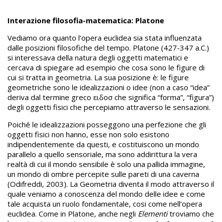
Interazione filosofia-matematica: Platone
Vediamo ora quanto l’opera euclidea sia stata influenzata
dalle posizioni filosofiche del tempo. Platone (427-347 a.C.)
si interessava della natura degli oggetti matematici e
cercava di spiegare ad esempio che cosa sono le figure di
cui si tratta in geometria. La sua posizione è: le figure
geometriche sono le idealizzazioni o idee (non a caso “idea”
deriva dal termine greco ειδοσ che significa “forma”, “figura”)
degli oggetti fisici che percepiamo attraverso le sensazioni.
Poiché le idealizzazioni posseggono una perfezione che gli
oggetti fisici non hanno, esse non solo esistono
indipendentemente da questi, e costituiscono un mondo
parallelo a quello sensoriale, ma sono addirittura la vera
realtà di cui il mondo sensibile è solo una pallida immagine,
un mondo di ombre percepite sulle pareti di una caverna
(Odifreddi, 2003). La Geometria diventa il modo attraverso il
quale veniamo a conoscenza del mondo delle idee e come
tale acquista un ruolo fondamentale, cosi come nell’opera
euclidea. Come in Platone, anche negli
Elementi
troviamo che