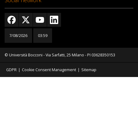
Social network
7/08/2026
03:59
© Università Bocconi - Via Sarfatti, 25 Milano - PI 03628350153
GDPR
|
Cookie Consent Management
|
Sitemap