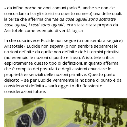
- da infine poche nozioni comuni (solo 5, anche se non c’e
concordanza tra gli storici su questo numero) una delle quali,
la terza che afferma che “
se da cose uguali sono sottratte
cose uguali, i resti sono uguali
”, era stata citata proprio da
Aristotele come esempio di verità logica.
In che cosa invece Euclide non segue (o non sembra seguire)
Aristotele? Euclide non separa (o non sembra separare) le
nozioni definite da quelle non definite cioè i termini primitivi
(ad esempio le nozioni di punto e linea). Aristotele critica
esplicitamente questo tipo di definizioni, in quanto afferma
che è compito dei postulati e degli assiomi enunciare le
proprietà essenziali delle nozioni primitive. Questo punto
delicato – se per Euclide veramente la nozione di punto è da
considerarsi definita – sarà oggetto di riflessioni e
considerazioni future.