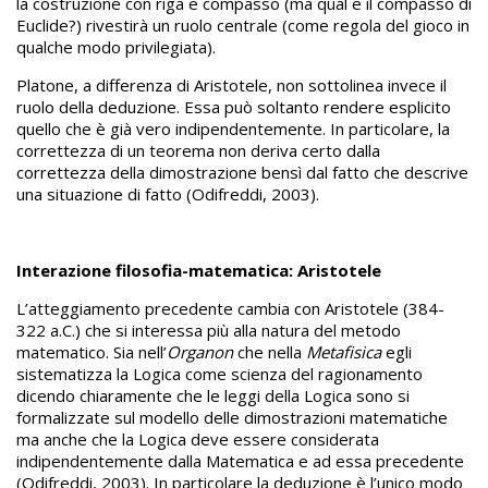
la costruzione con riga e compasso (ma qual e il compasso di
Euclide?) rivestirà un ruolo centrale (come regola del gioco in
qualche modo privilegiata).
Platone, a differenza di Aristotele, non sottolinea invece il
ruolo della deduzione. Essa può soltanto rendere esplicito
quello che è già vero indipendentemente. In particolare, la
correttezza di un teorema non deriva certo dalla
correttezza della dimostrazione bensì dal fatto che descrive
una situazione di fatto (Odifreddi, 2003).
Interazione filosofia-matematica: Aristotele
L’atteggiamento precedente cambia con Aristotele (384-
322 a.C.) che si interessa più alla natura del metodo
matematico. Sia nell’
Organon
che nella
Metafisica
egli
sistematizza la Logica come scienza del ragionamento
dicendo chiaramente che le leggi della Logica sono si
formalizzate sul modello delle dimostrazioni matematiche
ma anche che la Logica deve essere considerata
indipendentemente dalla Matematica e ad essa precedente
(Odifreddi, 2003). In particolare la deduzione è l’unico modo