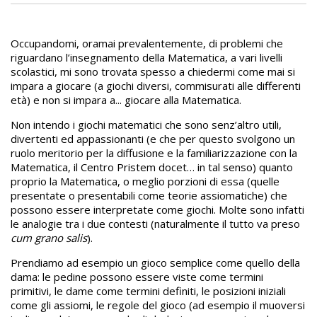
Occupandomi, oramai prevalentemente, di problemi che
riguardano l’insegnamento della Matematica, a vari livelli
scolastici, mi sono trovata spesso a chiedermi come mai si
impara a giocare (a giochi diversi, commisurati alle differenti
età) e non si impara a... giocare alla Matematica.
Non intendo i giochi matematici che sono senz’altro utili,
divertenti ed appassionanti (e che per questo svolgono un
ruolo meritorio per la diffusione e la familiarizzazione con la
Matematica, il Centro Pristem docet… in tal senso) quanto
proprio la Matematica, o meglio porzioni di essa (quelle
presentate o presentabili come teorie assiomatiche) che
possono essere interpretate come giochi. Molte sono infatti
le analogie tra i due contesti (naturalmente il tutto va preso
cum grano salis
).
Prendiamo ad esempio un gioco semplice come quello della
dama: le pedine possono essere viste come termini
primitivi, le dame come termini definiti, le posizioni iniziali
come gli assiomi, le regole del gioco (ad esempio il muoversi