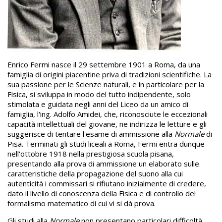
Enrico Fermi nasce il 29 settembre 1901 a Roma, da una
famiglia di origini piacentine priva di tradizioni scientifiche. La
sua passione per le Scienze naturali, e in particolare per la
Fisica, si sviluppa in modo del tutto indipendente, solo
stimolata e guidata negli anni del Liceo da un amico di
famiglia, l'ing. Adolfo Amidei, che, riconosciute le eccezionali
capacità intellettuali del giovane, ne indirizza le letture e gli
suggerisce di tentare l'esame di ammissione alla
Normale
di
Pisa. Terminati gli studi liceali a Roma, Fermi entra dunque
nell'ottobre 1918 nella prestigiosa scuola pisana,
presentando alla prova di ammissione un elaborato sulle
caratteristiche della propagazione del suono alla cui
autenticità i commissari si rifiutano inizialmente di credere,
dato il livello di conoscenza della Fisica e di controllo del
formalismo matematico di cui vi si dà prova.
Gli studi alla
Normale
non presentano particolari difficoltà