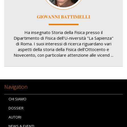
GIOVANNI BATTIMELLI
Ha insegnato Storia della Fisica presso il
Dipartimento di Fisica dell'U-niversità "La Sapienza"
di Roma. I suoi interessi di ricerca riguardano vari
aspetti della storia della Fisica dell'Ottocento e
Novecento, con particolare attenzione alle vicend ...
Navigation
CHI SIAMO
DOSSIER
AUTORI
NEWS & EVENTI