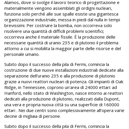
Alamos, dove si svolge il lavoro teorico di progettazione e
materialmente vengono assemblati gli ordigni nucleari,
funziona solo perché alle sue spalle esiste una gigantesca
organizzazione industriale, messa in piedi dal nulla in tempi
brevissimi. Per costruire la bomba, non occorreva solo
risolvere una quantità di difficili problemi scientifici;
occorreva anche il materiale fissile. È la produzione delle
necessarie quantità di uranio 235 e di plutonio il problema
attorno a cui si mobilita la maggior parte delle risorse e del
personale umano.
Subito dopo il successo della pila di Fermi, comincia la
costruzione di due nuove installazioni industriali dedicate alla
separazione dell'uranio 235 e alla produzione di plutonio
grazie a nuovi reattori nucleari di potenza. Gli impianti di Oak
Ridge, in Tennessee, coprono un'area di 24000 ettari: ad
Hanford, nello stato di Washington, nasce intorno ai reattori
dedicati alla produzione di plutonio, realizzati dalla Dupont,
una vera e propria nuova città su una superficie di 160000
ettari . Nei due centri sono complessivamente all'opera varie
decine di migliaia di persone.
Subito dopo il successo della pila di Fermi, comincia la