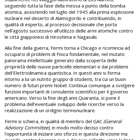
seguendo tutta la fase della messa a punto della bomba
atomica, assistendo nel luglio del 1945 alla prima esplosione
nucleare nel deserto di Alamogordo e contribuendo, in
qualità di esperto, al processo decisionale che porta
nell'agosto successivo all'utilizzo delle armi atomiche contro
le città giapponesi di Hiroshima e Nagasaki.
Alla fine della guerra, Fermi torna a Chicago e ricomincia ad
occuparsi di problemi di Fisica fondamentale, nel mutato
panorama intellettuale generato dalla scoperta delle
proprietà delle nuove particelle elementari e dai problemi
dell'Elettrodinamica quantistica. In questi anni si forma
intorno a lui un nutrito gruppo di studenti, tra cui un buon
numero di futuri premi Nobel. Continua comunque a svolgere
funzioni importanti di consulente scientifico per il governo
americano. Verso la fine degli anni Quaranta, si pone il
problema dell'eventuale sviluppo delle ricerche verso la
realizzazione di un ordigno termonucleare.
Fermi si schiera, in qualità di membro del GAC
(General
Advisory Committee),
in modo molto deciso contro
l'opportunità di iniziare uno sforzo in questa direzione ma