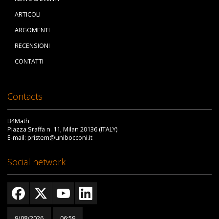
ARTICOLI
ARGOMENTI
RECENSIONI
CONTATTI
Contacts
B4Math
Piazza Sraffa n. 11, Milan 20136 (ITALY)
E-mail: pristem@unibocconi.it
Social network
9/08/2026
06:59