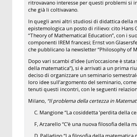
ritrovavano interesse per questi problemi si i
che già li coltivavano.
In quegli anni altri studiosi di didattica della
epistemologica un posto di rilievo: cito Hans 
“Theory of Mathematical Education”, con i suo
componenti IREM francesi; Ernst von Glasersfe
che pubblicano la newsletter “Philosophy of 
Dopo vari scambi d’idee (un’occasione è stata 
della matematica”), si è arrivati a un prima ri
deciso di organizzare un seminario semestral
loro idee sull’argomento del seminario, come 
tenuti questi incontri, con le seguenti relazion
Milano,
“Il problema della certezza in Matemat
C. Mangione “La cosiddetta ‘perdita della ce
F, Arzarello “C’è una nuova filosofia della 
D. Palladino “La filosofia della matematica d