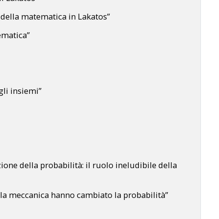
della matematica in Lakatos”
ematica”
gli insiemi”
ne della probabilità: il ruolo ineludibile della
la meccanica hanno cambiato la probabilità”