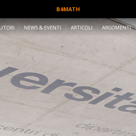
B4MATH
UTORI
NEWS & EVENTI
ARTICOLI
ARGOMENTI