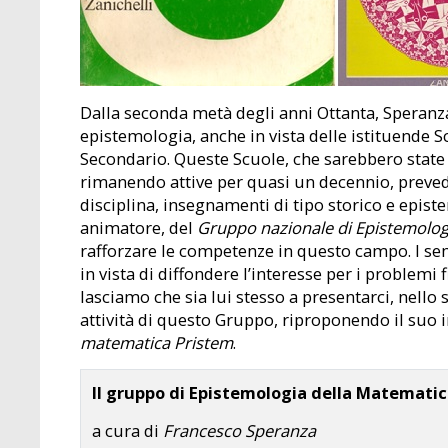
Dalla seconda metà degli anni Ottanta, Speranz
epistemologia, anche in vista delle istituende 
Secondario. Queste Scuole, che sarebbero state
rimanendo attive per quasi un decennio, prevede
disciplina, insegnamenti di tipo storico e epis
animatore, del
Gruppo nazionale di Epistemolog
rafforzare le competenze in questo campo. I sem
in vista di diffondere l’interesse per i problemi 
lasciamo che sia lui stesso a presentarci, nello st
attività di questo Gruppo, riproponendo il suo
matematica Pristem
.
Il gruppo di Epistemologia della Matemati
a cura di
Francesco Speranza