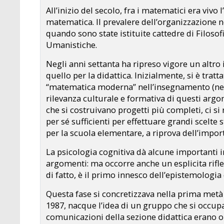
All’inizio del secolo, fra i matematici era vivo 
matematica. Il prevalere dell’organizzazione ne
quando sono state istituite cattedre di Filosofi
Umanistiche.
Negli anni settanta ha ripreso vigore un altro i
quello per la didattica. Inizialmente, si è trat
“matematica moderna” nell’insegnamento (nell
rilevanza culturale e formativa di questi argo
che si costruivano progetti più completi, ci si
per sé sufficienti per effettuare grandi scelte
per la scuola elementare, a riprova dell’import
La psicologia cognitiva dà alcune importanti 
argomenti: ma occorre anche un esplicita rifle
di fatto, è il primo innesco dell’epistemologi
Questa fase si concretizzava nella prima metà 
1987, nacque l’idea di un gruppo che si occup
comunicazioni della sezione didattica erano 