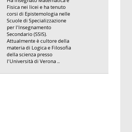
Ha insegnato Matematica e
Fisica nei licei e ha tenuto
corsi di Epistemologia nelle
Scuole di Specializzazione
per l'Insegnamento
Secondario (SSIS).
Attualmente è cultore della
materia di Logica e Filosofia
della scienza presso
l'Università di Verona ...