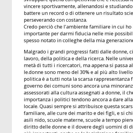
vincere sportivamente, allenandosi e studiando 
battere un record o di ottenere un risultato scie
perseverando con costanza.
Credo perciò che l'ambiente familiare in cui ho
importante per darmi fiducia nelle mie possibili
spesso notato in colleghe della mia generazione
Malgrado i grandi progressi fatti dalle donne, 
lavoro, della politica e della ricerca. Nelle univ
metà di tutti i ricercatori, ma appena si passa al
le.donne sono meno del 30% e al più alto livello
politica è a tutti nota la scarsa rappresentanza 
governo dei comuni sono ancora una minoranza
assessorati alla cultura assegnati a donne, il
importanza i politici tendono ancora a dare alla
locale. Quasi sempre si attribuisce questa scars
familiare, alle cure dei marito e dei figli, e si
asili nido, scuole materne, scuole a tempo pien
diritto delle donne e il dovere degli uomini di di