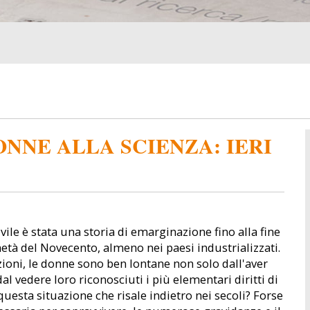
ONNE ALLA SCIENZA: IERI
ivile è stata una storia di emarginazione fino alla fine
metà del Novecento, almeno nei paesi industrializzati.
ezioni, le donne sono ben lontane non solo dall'aver
al vedere loro riconosciuti i più elementari diritti di
uesta situazione che risale indietro nei secoli? Forse