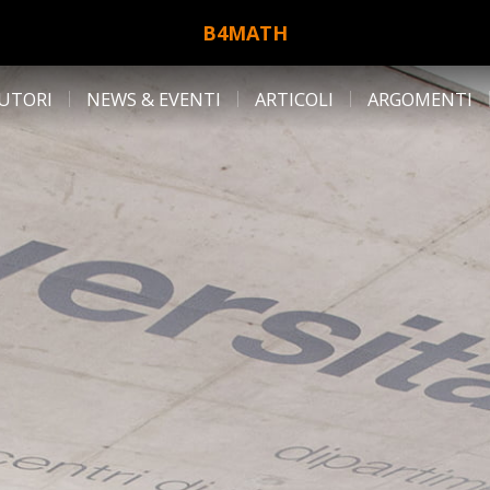
B4MATH
UTORI
NEWS & EVENTI
ARTICOLI
ARGOMENTI