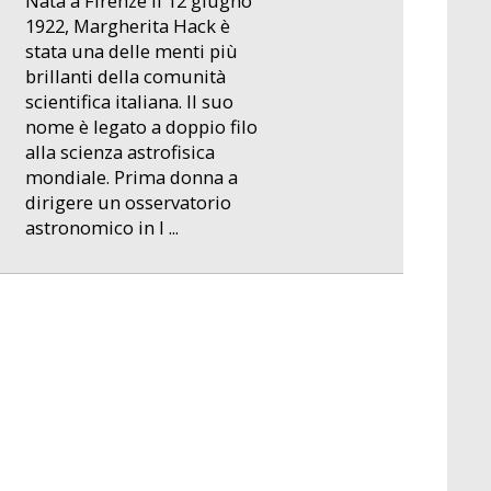
Nata a Firenze il 12 giugno
1922, Margherita Hack è
stata una delle menti più
brillanti della comunità
scientifica italiana. Il suo
nome è legato a doppio filo
alla scienza astrofisica
mondiale. Prima donna a
dirigere un osservatorio
astronomico in I ...