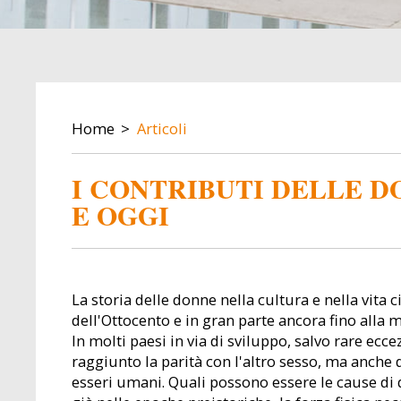
BREADCRUMB
Home
Articoli
I CONTRIBUTI DELLE D
E OGGI
La storia delle donne nella cultura e nella vita c
dell'Ottocento e in gran parte ancora fino alla 
In molti paesi in via di sviluppo, salvo rare ecc
raggiunto la parità con l'altro sesso, ma anche d
esseri umani. Quali possono essere le cause di q