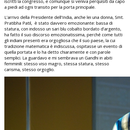
iscritti la congresso, e comunque si veniva perquisiti da capo
a piedi ad ogni transito per la porta principale.
L’arrivo della Presidente dell’India, anche lei una donna, Smt.
Pratibha Patil, è stato davvero emozionante: bassa di
statura, con indosso un sari blu cobalto bordato d’argento,
ha fatto il suo discorso emozionatissima, perché come tutti
gli indiani presenti era orgogliosa che il suo paese, la cui
tradizione matematica è indiscussa, ospitasse un evento di
quella portata e lo ha detto chiaramente e con parole
semplici. La guardavo e mi sembrava un Gandhi in abiti
femminili: stesso viso magro, stessa statura, stesso
carisma, stesso orgoglio.