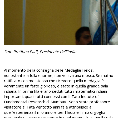
Smt. Pratibha Patil, Presidente dell’India
Al momento della consegna delle Medaglie Fields,
nonostante la folla enorme, non volava una mosca. Se mai ho
ratificato con me stessa che ricevere quella medaglia è
veramente un fatto glorioso, è stato in quella grande sala
indiana. In prima fila erano seduti tutti i matematici indiani
importanti, quasi tutti connessi con Il Tata Instute of
Fundamental Research di Mumbay. Sono stata professore
visitatore al Tata ventotto anni fa e attribuisco a
quell’esperienza il mio amore per l’India e il mio orgoglio
personale di essere presente in quel momento in quella sala.