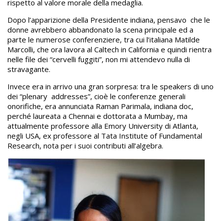
rispetto al valore morale della medaglia.
Dopo l’apparizione della Presidente indiana, pensavo che le
donne avrebbero abbandonato la scena principale ed a
parte le numerose conferenziere, tra cui l’italiana Matilde
Marcolli, che ora lavora al Caltech in California e quindi rientra
nelle file dei “cervelli fuggiti”, non mi attendevo nulla di
stravagante.
Invece era in arrivo una gran sorpresa: tra le speakers di uno
dei “plenary addresses”, cioè le conferenze generali
onorifiche, era annunciata Raman Parimala, indiana doc,
perché laureata a Chennai e dottorata a Mumbay, ma
attualmente professore alla Emory University di Atlanta,
negli USA, ex professore al Tata Institute of Fundamental
Research, nota per i suoi contributi all’algebra.