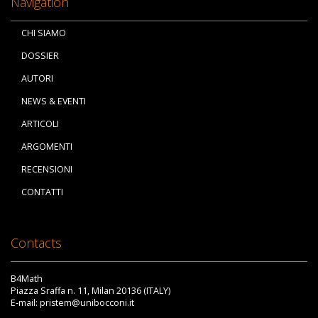
Navigation
CHI SIAMO
DOSSIER
AUTORI
NEWS & EVENTI
ARTICOLI
ARGOMENTI
RECENSIONI
CONTATTI
Contacts
B4Math
Piazza Sraffa n. 11, Milan 20136 (ITALY)
E-mail: pristem@unibocconi.it