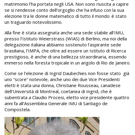
matrimonio l’ha portata negli USA. Non sono riuscita a capire
se si rendesse conto dell’orgoglio che ha infuso con la sua
elezione tra le donne matematico di tutto il mondo: è stato
un traguardo notevolissimo.
Alla fine è stata assegnata anche una sede stabile all’IMU,
presso l’Istituto Weierstrass (WIAS) di Berlino, ma noi della
delegazione italiana abbiamo sostenuto l’aspirante sede
brasiliana, l’IMPA, che oltre ad essere un Istituto di Ricerca
prestigioso, è anche di una bellezza straordinaria, essendo
immerso nella foresta tropicale in un angolo di Rio de Janeiro.
Come se l’elezione di Ingrid Daubechies non fosse stato già
uno “score” notevole, anche uno dei due Vice Presidenti
eletti è stata una donna, Christiane Rousseau, canadese
dell’Università di Montreal, coetanea di Ingrid, che è
subentrata a Claudio Procesi, eletto vice presidente quattro
anni fa all’Assemblea Generale IMU di Santiago de
Compostela.