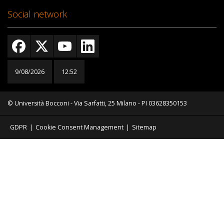
Social network
9/08/2026
12:52
© Università Bocconi - Via Sarfatti, 25 Milano - PI 03628350153
GDPR
|
Cookie Consent Management
|
Sitemap