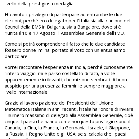
livello della prestigiosa medaglia.
Ho avuto il privilegio di partecipare ad entrambe le due
elezioni, perché ero delegato per l’Italia sia alla riunione del
Council della EMS in Bulgaria, sia a Bangalore, dove si è
riunita il 16 e 17 Agosto l’ Assemblea Generale dell’IMU.
Come si potrà comprendere il fatto che le due candidate
fossero donne mi ha portato al voto con un entusiasmo
particolare.
Vorrei raccontare l’esperienza in India, perché curiosamente
l’intero viaggio mi è parso costellato di fatti, a volte
apparentemente irrilevanti, che mi sono sembrati di buon
auspicio per una presenza femminile sempre maggiore a
livello internazionale.
Grazie al lavoro paziente dei Presidenti dell’Unione
Matematica Italiana in anni recenti, l’Italia ha l’onore di inviare
il numero massimo di delegati alla Assemblea Generale, cioè
cinque. I paesi che hanno come noi questo privilegio sono il
Canada, la Cina, la Francia, la Germania, Israele, il Giappone,
la Russia, il Regno Unito e gli USA: se si calcola che i paesi