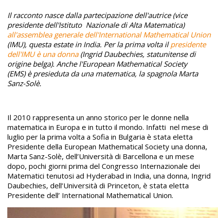
Il racconto nasce dalla partecipazione dell'autrice (vice
presidente dell'Istituto Nazionale di Alta Matematica)
all'assemblea generale dell'International Mathematical Union
(IMU), questa estate in India. Per la prima volta il
presidente
dell'IMU è una donna
(Ingrid Daubechies, statunitense di
origine belga). Anche l'European Mathematical Society
(EMS) è presieduta da una matematica, la spagnola Marta
Sanz-Solè.
Il 2010 rappresenta un anno storico per le donne nella
matematica in Europa e in tutto il mondo. Infatti nel mese di
luglio per la prima volta a Sofia in Bulgaria è stata eletta
Presidente della European Mathematical Society una donna,
Marta Sanz-Solè, dell’Università di Barcellona e un mese
dopo, pochi giorni prima del Congresso Internazionale dei
Matematici tenutosi ad Hyderabad in India, una donna, Ingrid
Daubechies, dell’Università di Princeton, è stata eletta
Presidente dell’ International Mathematical Union.