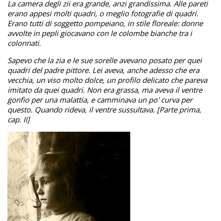
La camera degli zii era grande, anzi grandissima. Alle pareti
erano appesi molti quadri, o meglio fotografie di quadri.
Erano tutti di soggetto pompeiano, in stile floreale: donne
avvolte in pepli giocavano con le colombe bianche tra i
colonnati.
Sapevo che la zia e le sue sorelle avevano posato per quei
quadri del padre pittore. Lei aveva, anche adesso che era
vecchia, un viso molto dolce, un profilo delicato che pareva
imitato da quei quadri. Non era grassa, ma aveva il ventre
gonfio per una malattia, e camminava un po' curva per
questo. Quando rideva, il ventre sussultava. [Parte prima,
cap. II]