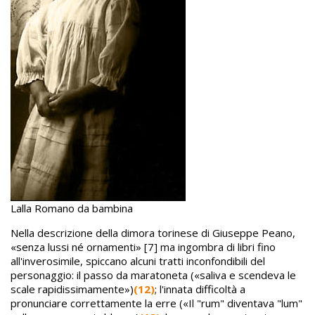
Lalla Romano da bambina
Nella descrizione della dimora torinese di Giuseppe Peano,
«senza lussi né ornamenti» [7] ma ingombra di libri fino
all'inverosimile, spiccano alcuni tratti inconfondibili del
personaggio: il passo da maratoneta («saliva e scendeva le
scale rapidissimamente»)
(12)
; l'innata difficoltà a
pronunciare correttamente la erre («Il "rum" diventava "lum"