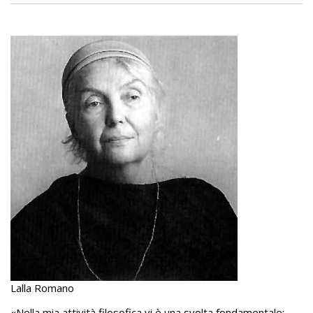
Lalla Romano
«Nella mia attività filosofica vi è una svolta fondamentale: