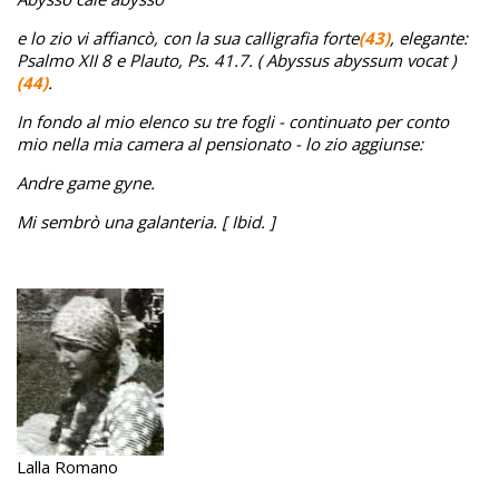
e lo zio vi affiancò, con la sua calligrafia forte
(43)
, elegante:
Psalmo XII 8 e Plauto, Ps. 41.7. ( Abyssus abyssum vocat )
(44)
.
In fondo al mio elenco su tre fogli - continuato per conto
mio nella mia camera al pensionato - lo zio aggiunse:
Andre game gyne.
Mi sembrò una galanteria. [ Ibid. ]
Lalla Romano