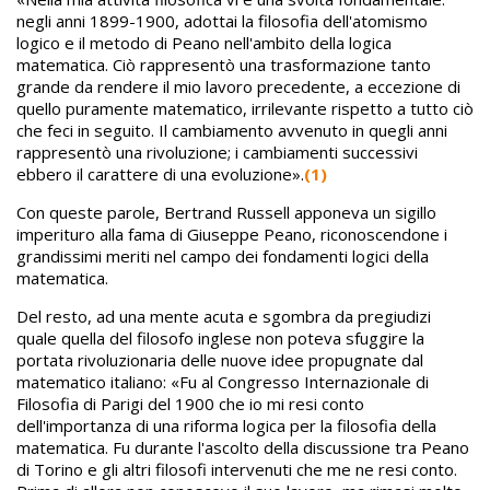
negli anni 1899-1900, adottai la filosofia dell'atomismo
logico e il metodo di Peano nell'ambito della logica
matematica. Ciò rappresentò una trasformazione tanto
grande da rendere il mio lavoro precedente, a eccezione di
quello puramente matematico, irrilevante rispetto a tutto ciò
che feci in seguito. Il cambiamento avvenuto in quegli anni
rappresentò una rivoluzione; i cambiamenti successivi
ebbero il carattere di una evoluzione».
(1)
Con queste parole, Bertrand Russell apponeva un sigillo
imperituro alla fama di Giuseppe Peano, riconoscendone i
grandissimi meriti nel campo dei fondamenti logici della
matematica.
Del resto, ad una mente acuta e sgombra da pregiudizi
quale quella del filosofo inglese non poteva sfuggire la
portata rivoluzionaria delle nuove idee propugnate dal
matematico italiano: «Fu al Congresso Internazionale di
Filosofia di Parigi del 1900 che io mi resi conto
dell'importanza di una riforma logica per la filosofia della
matematica. Fu durante l'ascolto della discussione tra Peano
di Torino e gli altri filosofi intervenuti che me ne resi conto.