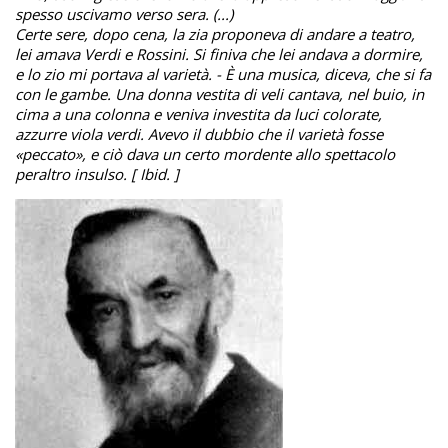
spesso uscivamo verso sera. (...)
Certe sere, dopo cena, la zia proponeva di andare a teatro,
lei amava Verdi e Rossini. Si finiva che lei andava a dormire,
e lo zio mi portava al varietà. - È una musica, diceva, che si fa
con le gambe. Una donna vestita di veli cantava, nel buio, in
cima a una colonna e veniva investita da luci colorate,
azzurre viola verdi. Avevo il dubbio che il varietà fosse
«peccato», e ciò dava un certo mordente allo spettacolo
peraltro insulso. [ Ibid. ]