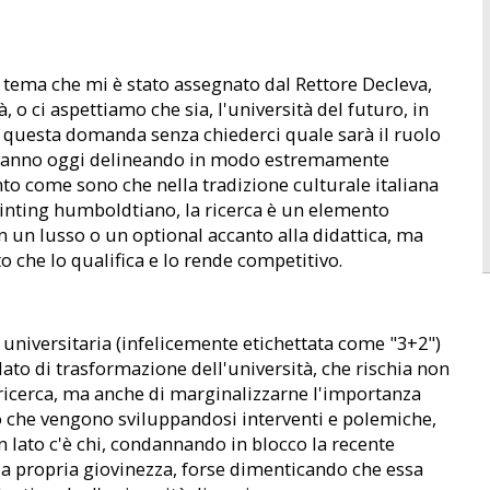
tema che mi è stato assegnato dal Rettore Decleva,
o ci aspettiamo che sia, l'università del futuro, in
 a questa domanda senza chiederci quale sarà il ruolo
 si vanno oggi delineando in modo estremamente
into come sono che nella tradizione culturale italiana
rinting humboldtiano, la ricerca è un elemento
n un lusso o un optional accanto alla didattica, ma
o che lo qualifica e lo rende competitivo.
 universitaria (infelicemente etichettata come "3+2")
to di trasformazione dell'università, che rischia non
 ricerca, ma anche di marginalizzarne l'importanza
o che vengono sviluppandosi interventi e polemiche,
lato c'è chi, condannando in blocco la recente
lla propria giovinezza, forse dimenticando che essa