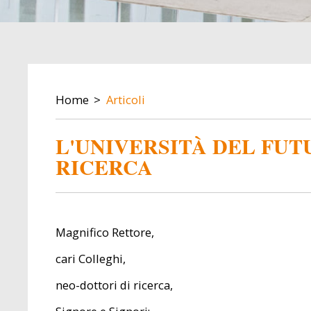
BREADCRUMB
Home
Articoli
L'UNIVERSITÀ DEL FUT
RICERCA
Magnifico Rettore,
cari Colleghi,
neo-dottori di ricerca,