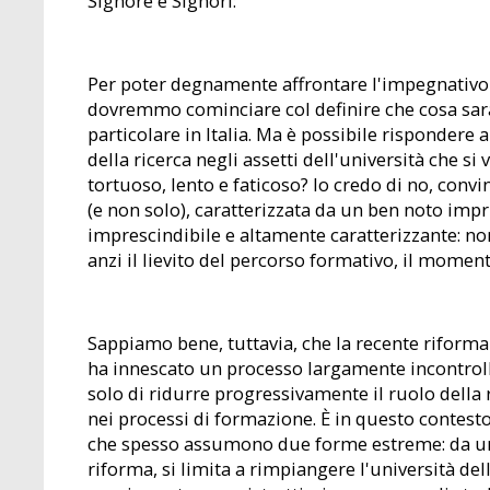
Signore e Signori:
Per poter degnamente affrontare l'impegnativo 
dovremmo cominciare col definire che cosa sarà, 
particolare in Italia. Ma è possibile rispondere
della ricerca negli assetti dell'università che
tortuoso, lento e faticoso? lo credo di no, conv
(e non solo), caratterizzata da un ben noto imp
imprescindibile e altamente caratterizzante: no
anzi il lievito del percorso formativo, il moment
Sappiamo bene, tuttavia, che la recente riforma
ha innescato un processo largamente incontrolla
solo di ridurre progressivamente il ruolo della
nei processi di formazione. È in questo contest
che spesso assumono due forme estreme: da un 
riforma, si limita a rimpiangere l'università de