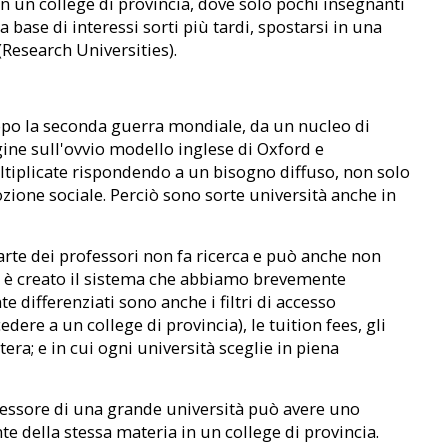
n un college di provincia, dove solo pochi insegnanti
a base di interessi sorti più tardi, spostarsi in una
(Research Universities).
opo la seconda guerra mondiale, da un nucleo di
rigine sull'ovvio modello inglese di Oxford e
ltiplicate rispondendo a un bisogno diffuso, non solo
ozione sociale. Perciò sono sorte università anche in
rte dei professori non fa ricerca e può anche non
si è creato il sistema che abbiamo brevemente
e differenziati sono anche i filtri di accesso
dere a un college di provincia), le tuition fees, gli
ra; e in cui ogni università sceglie in piena
fessore di una grande università può avere uno
te della stessa materia in un college di provincia.