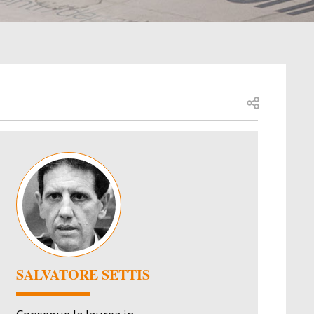
Open share
Image
SALVATORE SETTIS