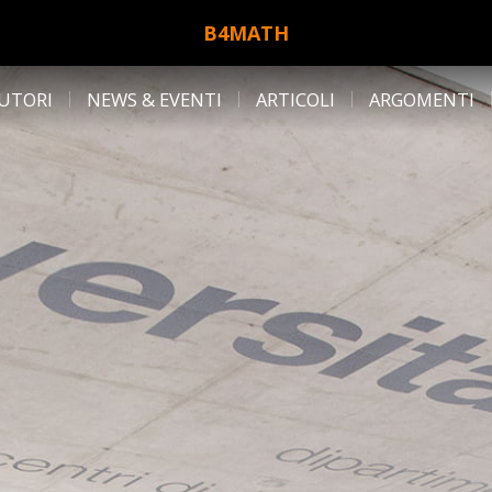
B4MATH
UTORI
NEWS & EVENTI
ARTICOLI
ARGOMENTI