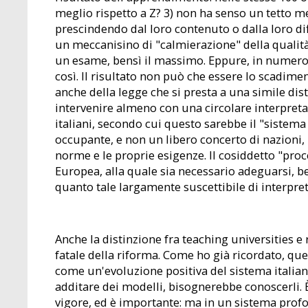
meglio rispetto a Z? 3) non ha senso un tetto 
prescindendo dal loro contenuto o dalla loro di
un meccanisino di "calmierazione" della qualit
un esame, bensì il massimo. Eppure, in numerose
così. Il risultato non può che essere lo scadimen
anche della legge che si presta a una simile dis
intervenire almeno con una circolare interpretat
italiani, secondo cui questo sarebbe il "sistem
occupante, e non un libero concerto di nazioni, n
norme e le proprie esigenze. Il cosiddetto "pro
Europea, alla quale sia necessario adeguarsi, ben
quanto tale largamente suscettibile di interpret
Anche la distinzione fra teaching universities 
fatale della riforma. Come ho già ricordato, que
come un'evoluzione positiva del sistema italia
additare dei modelli, bisognerebbe conoscerli. È
vigore, ed è importante: ma in un sistema prof