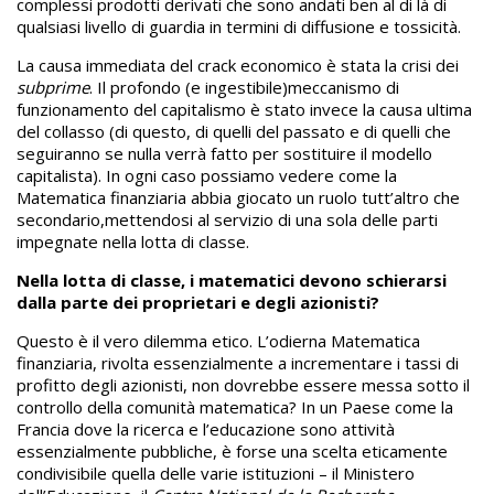
complessi prodotti derivati che sono andati ben al di là di
qualsiasi livello di guardia in termini di diffusione e tossicità.
La causa immediata del crack economico è stata la crisi dei
subprime
. Il profondo (e ingestibile)meccanismo di
funzionamento del capitalismo è stato invece la causa ultima
del collasso (di questo, di quelli del passato e di quelli che
seguiranno se nulla verrà fatto per sostituire il modello
capitalista). In ogni caso possiamo vedere come la
Matematica finanziaria abbia giocato un ruolo tutt’altro che
secondario,mettendosi al servizio di una sola delle parti
impegnate nella lotta di classe.
Nella lotta di classe, i matematici devono schierarsi
dalla parte dei proprietari e degli azionisti?
Questo è il vero dilemma etico. L’odierna Matematica
finanziaria, rivolta essenzialmente a incrementare i tassi di
profitto degli azionisti, non dovrebbe essere messa sotto il
controllo della comunità matematica? In un Paese come la
Francia dove la ricerca e l’educazione sono attività
essenzialmente pubbliche, è forse una scelta eticamente
condivisibile quella delle varie istituzioni – il Ministero