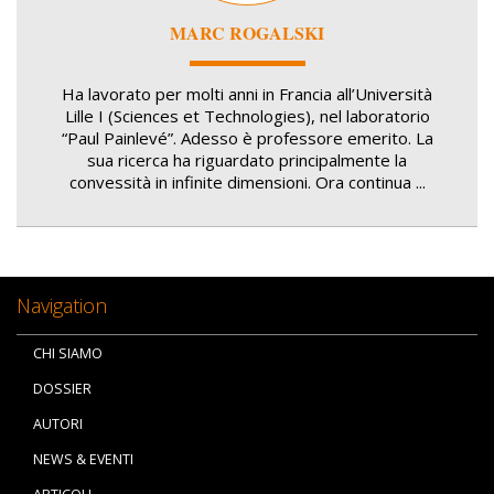
MARC ROGALSKI
Ha lavorato per molti anni in Francia all’Università
Lille I (Sciences et Technologies), nel laboratorio
“Paul Painlevé”. Adesso è professore emerito. La
sua ricerca ha riguardato principalmente la
convessità in infinite dimensioni. Ora continua ...
Navigation
CHI SIAMO
DOSSIER
AUTORI
NEWS & EVENTI