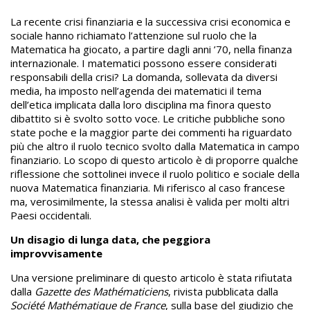
La recente crisi finanziaria e la successiva crisi economica e
sociale hanno richiamato l’attenzione sul ruolo che la
Matematica ha giocato, a partire dagli anni ’70, nella finanza
internazionale. I matematici possono essere considerati
responsabili della crisi? La domanda, sollevata da diversi
media, ha imposto nell’agenda dei matematici il tema
dell’etica implicata dalla loro disciplina ma finora questo
dibattito si è svolto sotto voce. Le critiche pubbliche sono
state poche e la maggior parte dei commenti ha riguardato
più che altro il ruolo tecnico svolto dalla Matematica in campo
finanziario. Lo scopo di questo articolo è di proporre qualche
riflessione che sottolinei invece il ruolo politico e sociale della
nuova Matematica finanziaria. Mi riferisco al caso francese
ma, verosimilmente, la stessa analisi è valida per molti altri
Paesi occidentali.
Un disagio di lunga data, che peggiora
improvvisamente
Una versione preliminare di questo articolo è stata rifiutata
dalla
Gazette des Mathématiciens
, rivista pubblicata dalla
Société Mathématique de France
, sulla base del giudizio che