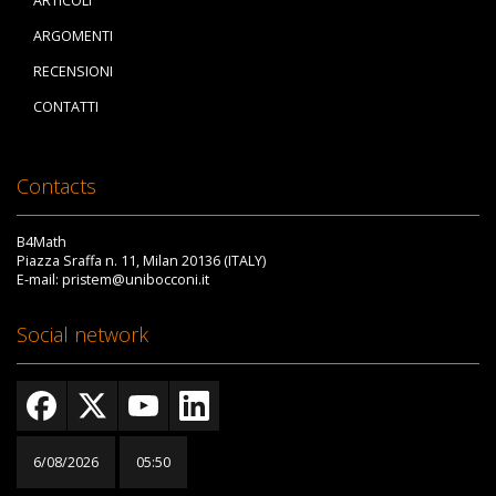
ARTICOLI
ARGOMENTI
RECENSIONI
CONTATTI
Contacts
B4Math
Piazza Sraffa n. 11, Milan 20136 (ITALY)
E-mail: pristem@unibocconi.it
Social network
6/08/2026
05:50