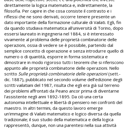
direttamente la logica matematica e, indirettamente, la
filosofia. Per capire in che cosa consiste il contrasto e i
riflessi che ne sono derivati, occorre tenere presente un
dato importante della formazione culturale di Vailati. Egli, fin
da quando studiava matematica all'università di Torino, dopo
essersi laureato in ingegneria nel 1884, si è interessato
vivamente al problema delle proprietà combinatorie delle
operazioni, ossia di vedere se è possibile, partendo dal
semplice concetto di operazione e senza introdurre quello di
numero o di quantità, esporre in forma sistematica e
dimostrare in modo rigoroso tutti i teoremi che si riferiscono
appunto alle proprietà combinatorie delle operazioni. Nello
scritto
Sulle proprietà combinatorie delle operazioni
(sett.-
dic. 1887), pubblicato nel secondo volume dell’edizione degli
scritti vailatiani del 1987, risulta che egli era già sul terreno
dei problemi affrontati da Peano ancor prima di diventarne
l'assistente negli anni 1892-1895. Da ciò una certa
autonomia intellettuale e libertà di pensiero nei confronti del
maestro. In altri termini, da questo lavoro emerge
un'immagine di Vailati matematico e logico diversa da quella
tradizionale; il suo studio della matematica e della logica
rappresentò, dunque, non una parentesi nella sua attività