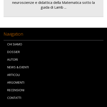
neuroscienze e didattica della Matematica sotto la
guida di Lamb ...
Navigation
CHI SIAMO
DOSSIER
AUTORI
NEWS & EVENTI
ARTICOLI
ARGOMENTI
RECENSIONI
CONTATTI