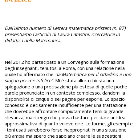
Dall'ultimo numero di Lettera matematica pristem (n. 87)
presentiamo l'articolo di Laura Catastini, ricercatrice in
didattica della Matematica.
Nel 2012 ho partecipato a un Convegno sulla formazione
degli insegnanti, tenutosi a Roma, con una relazione nella
quale ho affermato che
"la Matematica per il cittadino è uno
slogan per me infelice"
. Mi è stata allora chiesta una
spiegazione o una precisazione più estesa di quelle poche
parole pronunciate in un contesto complesso, dandomi la
disponibilità di cinque o sei pagine per esporle. Lo spazio
concesso è decisamente insufficiente per una trattazione
che dovrebbe affrontare compiutamente temi di grande
rilevanza, ma ritengo che possa bastare per dare un'idea
approssimativa di quanto volevo dire. Le forme, gli esempi e
i toni usati sarebbero forse inappropriati in una situazione
più ampia ma spero che sappiano creare le suggestioni