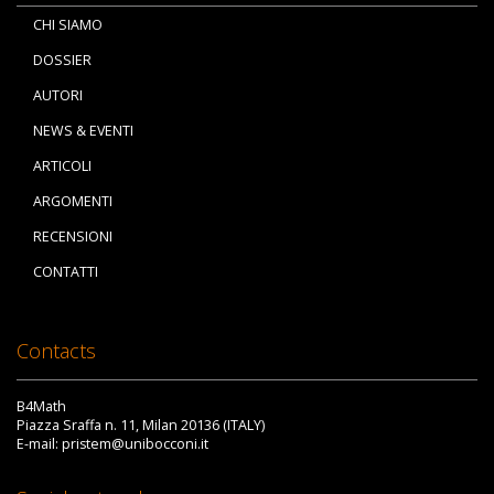
CHI SIAMO
DOSSIER
AUTORI
NEWS & EVENTI
ARTICOLI
ARGOMENTI
RECENSIONI
CONTATTI
Contacts
B4Math
Piazza Sraffa n. 11, Milan 20136 (ITALY)
E-mail: pristem@unibocconi.it