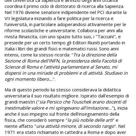
dell'Università La Sapienza e all'inizio degli anni ottanta
coordina il primo ciclo di dottorato di ricerca alla Sapienza.
Nel 1976 diviene senatore indipendente nel PCI durante la
VII legislatura iniziando a fare politica per la ricerca e
l'università, in particolare adoperandosi attivamente per le
riforme scolastiche e universitarie. Collabora per anni alla
rivista Rinascita, con uno spazio tutto suo, i "Taccuini", e
presiede per un certo tempo gli Editori Riuniti portando in
Italia i libri dei grandi fisici e matematici russi. Sono anni
intensi, come lui stesso ricorda: "
Tra la direzione della
Sezione di Roma dell'INFN, la presidenza della Facoltà di
Scienze di Roma e l'attività parlamentare al Senato, mi
dispersi in una miriade di problemi e di attività. Studiavo in
ogni momento libero…
".
Ma di questo periodo lui stesso considerava la didattica
universitaria il suo risultato migliore. Ispirato dall'esempio di
grandi maestri ("
sia Persico che Touschek erano docenti di
inestimabile valore e mi spingevano all'imitazione…
"), inizia
anche il suo impegno sul fronte dell'insegnamento della
fisica, che considerò sempre "
la più nobile delle arti
" e
niente affatto "
una attività minore, di secondo rango
". Nel
1971 era stato richiamato in cattedra a Roma e dopo aver