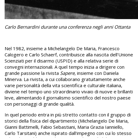
Carlo Bernardini durante una conferenza negli anni Ottanta
Nel 1982, insieme a Michelangelo De Maria, Francesco
Calogero e Carlo Schaerf, contribuisce alla nascita dell'Unione
Scienziati per il disarmo (USPID) e alla relativa serie di
convegni internazionali. A quel tempo inizia a dirigere con
grande passione la rivista
Sapere
, insieme con Daniela
Minerva. La rivista, a cui collaborano gratuitamente anche
varie personalità della vita scientifica e culturale italiana,
diviene nel tempo uno straordinario vivaio di nuove e brillanti
leve, alimentando il giornalismo scientifico del nostro paese
con personaggi di grande qualità.
In quel periodo entra in più stretto contatto con il gruppo di
storici della fisica del dipartimento (Michelangelo De Maria,
Gianni Battimelli, Fabio Sebastiani, Maria Grazia Ianniello,
Carlo Tarsitani) anche ispirato dall'impegno con cui lo stesso