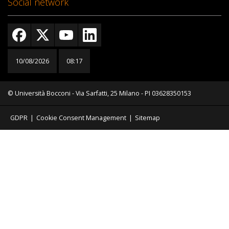
Social network
10/08/2026
08:17
© Università Bocconi - Via Sarfatti, 25 Milano - PI 03628350153
GDPR
|
Cookie Consent Management
|
Sitemap