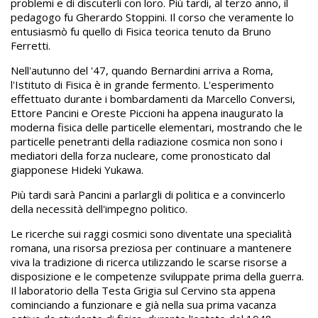
problemi e di discuterli con loro. Più tardi, al terzo anno, il
pedagogo fu Gherardo Stoppini. Il corso che veramente lo
entusiasmò fu quello di Fisica teorica tenuto da Bruno
Ferretti.
Nell'autunno del '47, quando Bernardini arriva a Roma,
l'Istituto di Fisica è in grande fermento. L'esperimento
effettuato durante i bombardamenti da Marcello Conversi,
Ettore Pancini e Oreste Piccioni ha appena inaugurato la
moderna fisica delle particelle elementari, mostrando che le
particelle penetranti della radiazione cosmica non sono i
mediatori della forza nucleare, come pronosticato dal
giapponese Hideki Yukawa.
Più tardi sarà Pancini a parlargli di politica e a convincerlo
della necessità dell'impegno politico.
Le ricerche sui raggi cosmici sono diventate una specialità
romana, una risorsa preziosa per continuare a mantenere
viva la tradizione di ricerca utilizzando le scarse risorse a
disposizione e le competenze sviluppate prima della guerra.
Il laboratorio della Testa Grigia sul Cervino sta appena
cominciando a funzionare e già nella sua prima vacanza