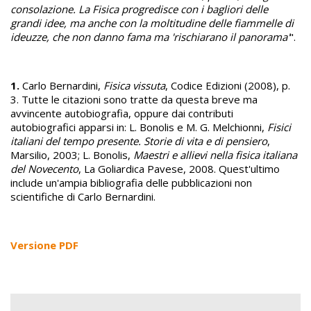
consolazione. La Fisica progredisce con i bagliori delle
grandi idee, ma anche con la moltitudine delle fiammelle di
ideuzze, che non danno fama ma 'rischiarano il panorama'
".
1.
Carlo Bernardini,
Fisica vissuta
, Codice Edizioni (2008), p.
3. Tutte le citazioni sono tratte da questa breve ma
avvincente autobiografia, oppure dai contributi
autobiografici apparsi in: L. Bonolis e M. G. Melchionni,
Fisici
italiani del tempo presente. Storie di vita e di pensiero
,
Marsilio, 2003; L. Bonolis,
Maestri e allievi nella fisica italiana
del Novecento
, La Goliardica Pavese, 2008. Quest'ultimo
include un'ampia bibliografia delle pubblicazioni non
scientifiche di Carlo Bernardini.
Versione PDF