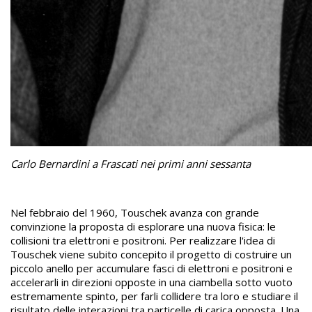
Carlo Bernardini a Frascati nei primi anni sessanta
Nel febbraio del 1960, Touschek avanza con grande
convinzione la proposta di esplorare una nuova fisica: le
collisioni tra elettroni e positroni. Per realizzare l'idea di
Touschek viene subito concepito il progetto di costruire un
piccolo anello per accumulare fasci di elettroni e positroni e
accelerarli in direzioni opposte in una ciambella sotto vuoto
estremamente spinto, per farli collidere tra loro e studiare il
risultato delle interazioni tra particelle di carica opposta. Una