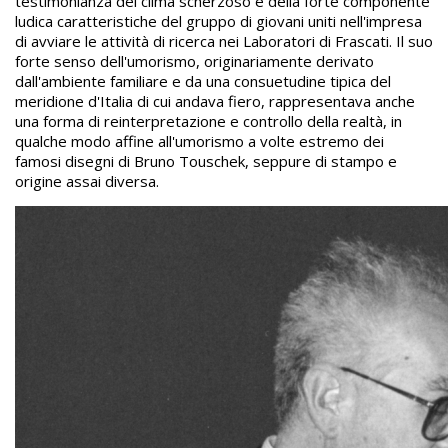
testimonianza del clima scherzoso e della forte componente
ludica caratteristiche del gruppo di giovani uniti nell'impresa
di avviare le attività di ricerca nei Laboratori di Frascati. Il suo
forte senso dell'umorismo, originariamente derivato
dall'ambiente familiare e da una consuetudine tipica del
meridione d'Italia di cui andava fiero, rappresentava anche
una forma di reinterpretazione e controllo della realtà, in
qualche modo affine all'umorismo a volte estremo dei
famosi disegni di Bruno Touschek, seppure di stampo e
origine assai diversa.