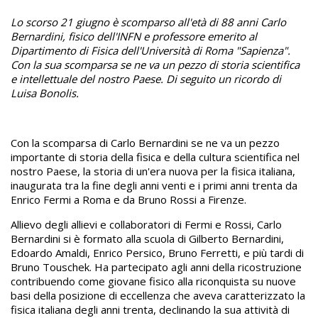
Lo scorso 21 giugno è scomparso all'età di 88 anni Carlo
Bernardini, fisico dell'INFN e professore emerito al
Dipartimento di Fisica dell'Università di Roma "Sapienza".
Con la sua scomparsa se ne va un pezzo di storia scientifica
e intellettuale del nostro Paese. Di seguito un ricordo di
Luisa Bonolis.
Con la scomparsa di Carlo Bernardini se ne va un pezzo
importante di storia della fisica e della cultura scientifica nel
nostro Paese, la storia di un'era nuova per la fisica italiana,
inaugurata tra la fine degli anni venti e i primi anni trenta da
Enrico Fermi a Roma e da Bruno Rossi a Firenze.
Allievo degli allievi e collaboratori di Fermi e Rossi, Carlo
Bernardini si è formato alla scuola di Gilberto Bernardini,
Edoardo Amaldi, Enrico Persico, Bruno Ferretti, e più tardi di
Bruno Touschek. Ha partecipato agli anni della ricostruzione
contribuendo come giovane fisico alla riconquista su nuove
basi della posizione di eccellenza che aveva caratterizzato la
fisica italiana degli anni trenta, declinando la sua attività di