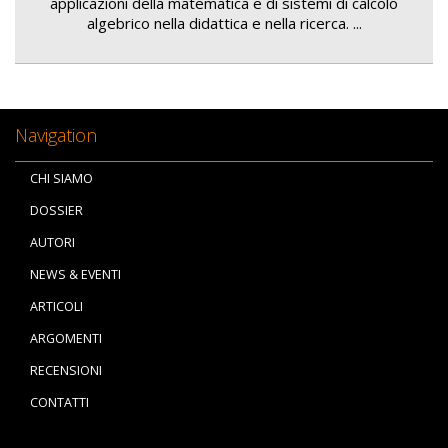
applicazioni della matematica e di sistemi di calcolo
algebrico nella didattica e nella ricerca. ...
Navigation
CHI SIAMO
DOSSIER
AUTORI
NEWS & EVENTI
ARTICOLI
ARGOMENTI
RECENSIONI
CONTATTI