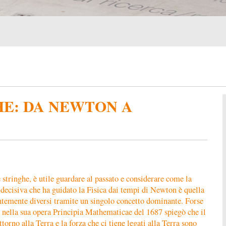
HE: DA NEWTON A
 stringhe, è utile guardare al passato e considerare come la
 decisiva che ha guidato la Fisica dai tempi di Newton è quella
entemente diversi tramite un singolo concetto dominante. Forse
e nella sua opera Principia Mathematicae del 1687 spiegò che il
torno alla Terra e la forza che ci tiene legati alla Terra sono