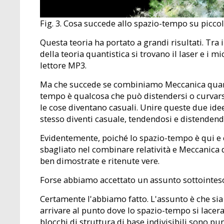
Fig. 3. Cosa succede allo spazio-tempo su piccol
Questa teoria ha portato a grandi risultati. Tra i
della teoria quantistica si trovano il laser e i 
lettore MP3.
Ma che succede se combiniamo Meccanica quantist
tempo è qualcosa che può distendersi o curvarsi
le cose diventano casuali. Unire queste due ide
stesso diventi casuale, tendendosi e distendendo
Evidentemente, poiché lo spazio-tempo è qui e 
sbagliato nel combinare relatività e Meccanica
ben dimostrate e ritenute vere.
Forse abbiamo accettato un assunto sottointes
Certamente l'abbiamo fatto. L'assunto è che sia
arrivare al punto dove lo spazio-tempo si lacera.
blocchi di struttura di base indivisibili sono 