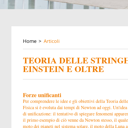
BREADCRUMB
Home
Articoli
TEORIA DELLE STRING
EINSTEIN E OLTRE
Forze unificanti
Per comprendere le idee e gli obiettivi della Teoria delle
Fisica si è evoluta dai tempi di Newton ad oggi. Un'idea
di unificazione: il tentativo di spiegare fenomeni appar
il primo esempio di ciò venne da Newton stesso, il qual
moto dei pianeti nel sistema solare, il moto della Luna at