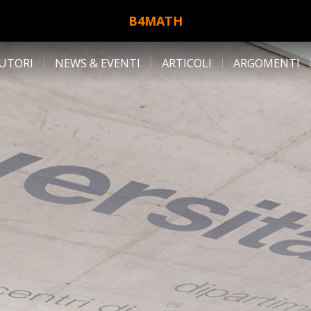
B4MATH
UTORI
NEWS & EVENTI
ARTICOLI
ARGOMENTI