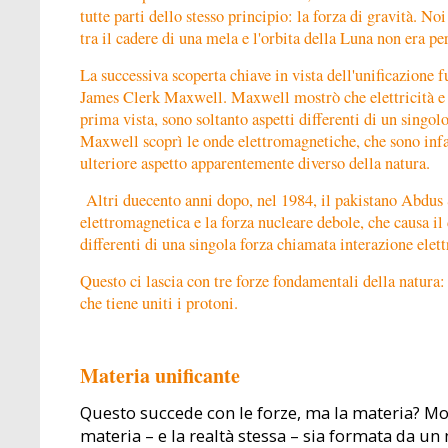
tutte parti dello stesso principio: la forza di gravità. 
tra il cadere di una mela e l'orbita della Luna non era p
La successiva scoperta chiave in vista dell'unificazione
James Clerk Maxwell. Maxwell mostrò che elettricità e
prima vista, sono soltanto aspetti differenti di un sin
Maxwell scoprì le onde elettromagnetiche, che sono inf
ulteriore aspetto apparentemente diverso della natura.
Altri duecento anni dopo, nel 1984, il pakistano Abdus
elettromagnetica e la forza nucleare debole, che causa i
differenti di una singola forza chiamata interazione elet
Questo ci lascia con tre forze fondamentali della natura: 
che tiene uniti i protoni.
Materia unificante
Questo succede con le forze, ma la materia? Mol
materia – e la realtà stessa – sia formata da un