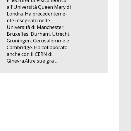
E' lecturer di Fisica teorica
all'Università Queen Mary di
Londra. Ha precedenteme-
nte insegnato nelle
Università di Manchester,
Bruxelles, Durham, Utrecht,
Groningen, Gerusalemme e
Cambridge. Ha collaborato
anche con il CERN di
Ginevra.Altre sue gra ...