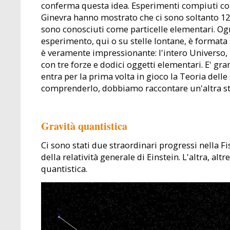
conferma questa idea. Esperimenti compiuti con 
Ginevra hanno mostrato che ci sono soltanto 12 
sono conosciuti come particelle elementari. Og
esperimento, qui o su stelle lontane, è formata 
è veramente impressionante: l'intero Universo, 
con tre forze e dodici oggetti elementari. E' gr
entra per la prima volta in gioco la Teoria delle 
comprenderlo, dobbiamo raccontare un'altra st
Gravità quantistica
Ci sono stati due straordinari progressi nella Fi
della relatività generale di Einstein. L'altra, al
quantistica.