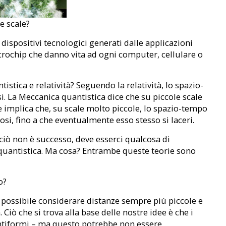
e scale?
 dispositivi tecnologici generati dalle applicazioni
microchip che danno vita ad ogni computer, cellulare o
ica e relatività? Seguendo la relatività, lo spazio-
. La Meccanica quantistica dice che su piccole scale
e implica che, su scale molto piccole, lo spazio-tempo
si, fino a che eventualmente esso stesso si laceri.
ciò non è successo, deve esserci qualcosa di
 quantistica. Ma cosa? Entrambe queste teorie sono
o?
 possibile considerare distanze sempre più piccole e
 Ciò che si trova alla base delle nostre idee è che i
puntiformi – ma questo potrebbe non essere