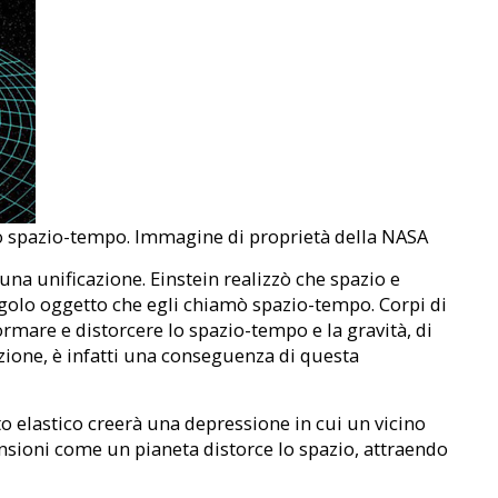
lo spazio-tempo. Immagine di proprietà della NASA
 una unificazione. Einstein realizzò che spazio e
ngolo oggetto che egli chiamò spazio-tempo. Corpi di
mare e distorcere lo spazio-tempo e la gravità, di
zione, è infatti una conseguenza di questa
 elastico creerà una depressione in cui un vicino
nsioni come un pianeta distorce lo spazio, attraendo