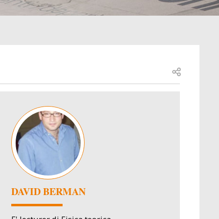
Open share
Image
DAVID BERMAN