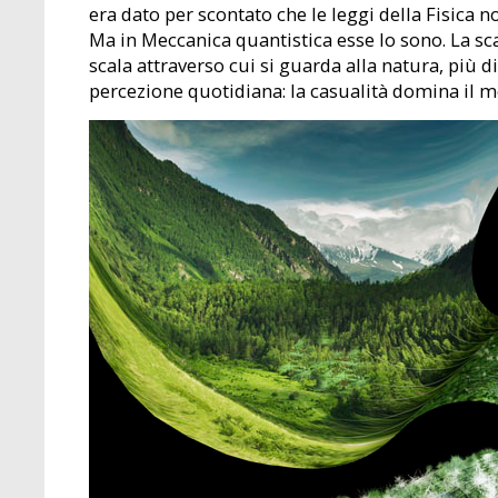
era dato per scontato che le leggi della Fisica 
Ma in Meccanica quantistica esse lo sono. La sca
scala attraverso cui si guarda alla natura, più 
percezione quotidiana: la casualità domina il m