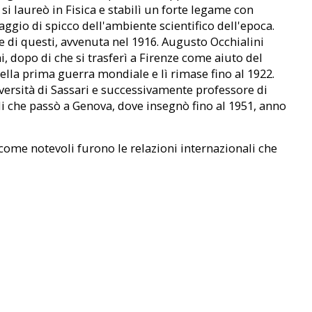
si laureò in Fisica e stabilì un forte legame con
ggio di spicco dell'ambiente scientifico dell'epoca.
te di questi, avvenuta nel 1916. Augusto Occhialini
i, dopo di che si trasferì a Firenze come aiuto del
della prima guerra mondiale e lì rimase fino al 1922.
iversità di Sassari e successivamente professore di
 di che passò a Genova, dove insegnò fino al 1951, anno
 , come notevoli furono le relazioni internazionali che