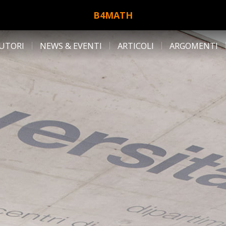
B4MATH
UTORI
NEWS & EVENTI
ARTICOLI
ARGOMENTI