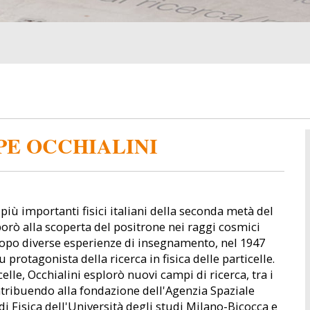
PE OCCHIALINI
più importanti fisici italiani della seconda metà del
borò alla scoperta del positrone nei raggi cosmici
opo diverse esperienze di insegnamento, nel 1947
u protagonista della ricerca in fisica delle particelle.
celle, Occhialini esplorò nuovi campi di ricerca, tra i
ontribuendo alla fondazione dell'Agenzia Spaziale
i Fisica dell'Università degli studi Milano-Bicocca e