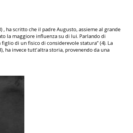
) , ha scritto che il padre Augusto, assieme al grande
tato la maggiore influenza su di lui. Parlando di
glio di un fisico di considerevole statura” (4). La
), ha invece tutt'altra storia, provenendo da una