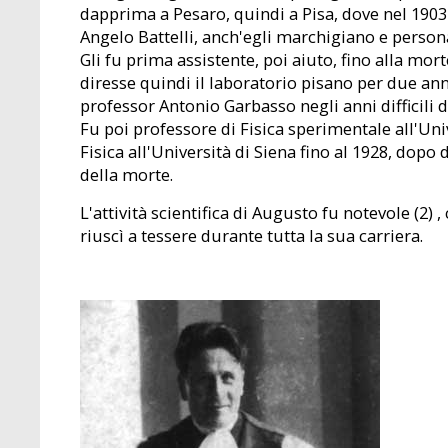
dapprima a Pesaro, quindi a Pisa, dove nel 1903 
Angelo Battelli, anch'egli marchigiano e persona
Gli fu prima assistente, poi aiuto, fino alla mor
diresse quindi il laboratorio pisano per due ann
professor Antonio Garbasso negli anni difficili 
Fu poi professore di Fisica sperimentale all'Un
Fisica all'Università di Siena fino al 1928, dopo
della morte.
L'attività scientifica di Augusto fu notevole (2)
riuscì a tessere durante tutta la sua carriera.