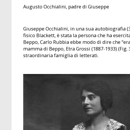
Augusto Occhialini, padre di Giuseppe
Giuseppe Occhialini, in una sua autobiografia (3
fisico Blackett, è stata la persona che ha eserci
Beppo, Carlo Rubbia ebbe modo di dire che “era fi
mamma di Beppo, Etra Grossi (1887-1933) (Fig. 3
straordinaria famiglia di letterati.