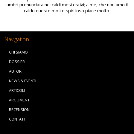
umbri pronunciata nei caldi mesi estivi; a me, che non amo il
caldo questo motto spiritoso piace molto.
Navigation
CHI SIAMO
DOSSIER
AUTORI
NEWS & EVENTI
ARTICOLI
ARGOMENTI
RECENSIONI
CONTATTI