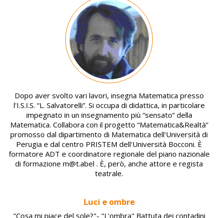
Image
Dopo aver svolto vari lavori, insegna Matematica presso
l'I.S.I.S. “L. Salvatorelli”. Si occupa di didattica, in particolare
impegnato in un insegnamento più “sensato” della
Matematica. Collabora con il progetto “Matematica&Realtà”
promosso dal dipartimento di Matematica dell'Università di
Perugia e dal centro PRISTEM dell'Università Bocconi. È
formatore ADT e coordinatore regionale del piano nazionale
di formazione m@t.abel . È, però, anche attore e regista
teatrale.
Luci e ombre
"Cosa mi piace del sole?"- "L'ombra" Battuta dei contadini