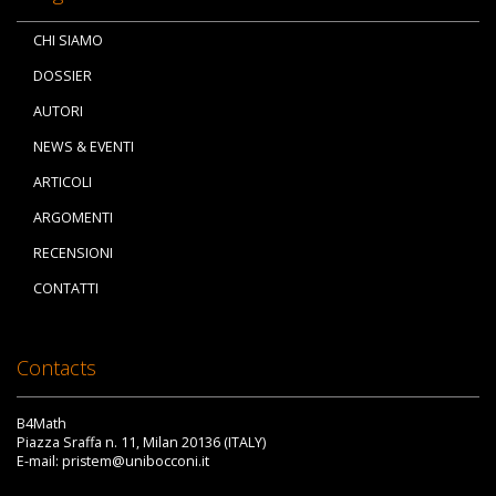
CHI SIAMO
DOSSIER
AUTORI
NEWS & EVENTI
ARTICOLI
ARGOMENTI
RECENSIONI
CONTATTI
Contacts
B4Math
Piazza Sraffa n. 11, Milan 20136 (ITALY)
E-mail: pristem@unibocconi.it