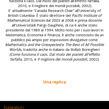
funziona il caos. Dal moto dei pianeti all’effetto farfalla,
2010, e Il migliore dei mondi possibili, 2002)
E' attualmente “Canada Research Chair” all’University of
British Columbia. È stato direttore del
Pacific Institute of
Mathematical Sciences
dal 2003 al 2008 e prima docente
all’Universitàdi Parigi-Dauphine, di cui è anche stato
presidente dal 1989 al 1994. Molto noto per i suoi lavori in
Matematica, Economia e Finanza, è anche conosciuto da un
pubblico più ampio per esposizioni divulgative come
Mathematics and the Unexpected
e
The Best of All Possible
Worlds
, tradotte anche in italiano da Bollati Boringhieri
(Come funziona il caos. Dal moto dei pianeti all’effetto
farfalla
, 2010, e
Il migliore dei mondi possibili
, 2002)
Una replica
Navigation