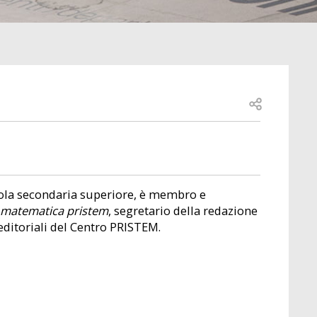
Open share
cuola secondaria superiore, è membro e
 matematica pristem
, segretario della redazione
 editoriali del Centro PRISTEM.