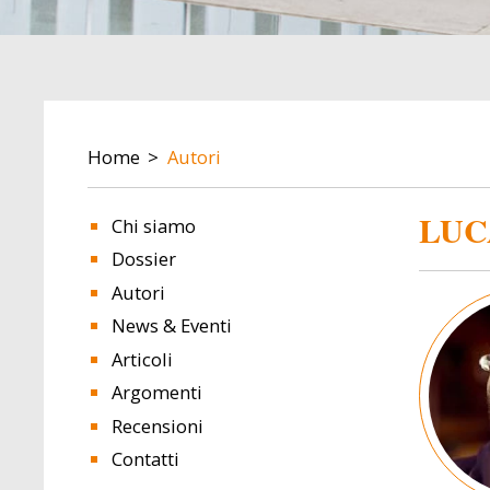
BREADCRUMB
Home
Autori
LUC
Chi siamo
Dossier
Autori
Image
News & Eventi
Articoli
Argomenti
Recensioni
Contatti