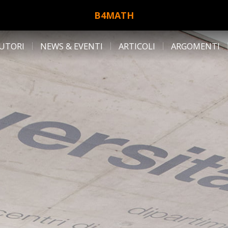
B4MATH
UTORI
NEWS & EVENTI
ARTICOLI
ARGOMENTI