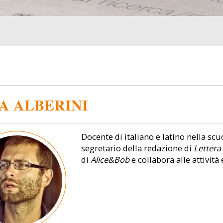
A ALBERINI
Docente di italiano e latino nella s
segretario della redazione di
Lettera
di
Alice&Bob
e collabora alle attività