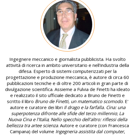
Image
Ingegnere meccanico e giornalista pubblicista. Ha svolto
attività di ricerca in ambito universitario e nell'industria della
difesa. Esperto di sistemi computerizzati per la
progettazione e produzione meccanica, è autore di circa 60
pubblicazioni tecniche e di oltre 200 articoli in gran parte di
divulgazione scientifica. Assieme a Fulvia de Finetti ha ideato
e realizzato il sito ufficiale dedicato a Bruno de Finetti e
scritto il libro
Bruno de Finetti, un matematico scomodo
. E'
autore e curatore dei libri
Il drago e la farfalla. Cina: una
superpotenza difronte alle sfide del terzo millennio
;
La
Nuova Cina e l'Italia
;
Nello specchio dell'altro: riflessi della
bellezza tra artee scienza
. Autore e curatore (con Francesca
Campana) del volume
Ingegneria assistita dal computer
,