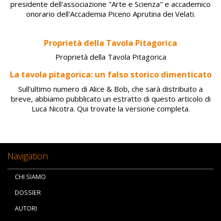
presidente dell'associazione "Arte e Scienza" e accademico
onorario dell'Accademia Piceno Aprutina dei Velati.
Proprietà della Tavola Pitagorica
Proprietà della Tavola Pitagorica
La tavola pitagorica: un falso storico dimenticato
Sull'ultimo numero di Alice & Bob, che sarà distribuito a
breve, abbiamo pubblicato un estratto di questo articolo di
Luca Nicotra. Qui trovate la versione completa.
Navigation
CHI SIAMO
DOSSIER
AUTORI