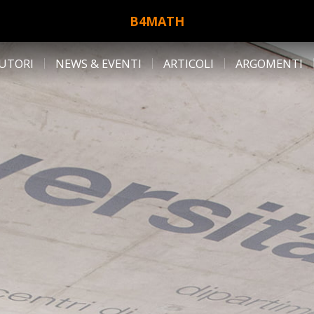
B4MATH
UTORI
NEWS & EVENTI
ARTICOLI
ARGOMENTI