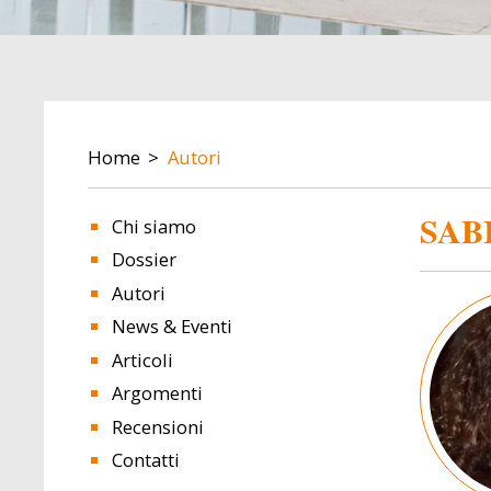
BREADCRUMB
Home
Autori
SAB
Chi siamo
Dossier
Autori
Image
News & Eventi
Articoli
Argomenti
Recensioni
Contatti