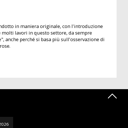
ndotto in maniera originale, con l'introduzione
e molti lavori in questo settore, da sempre
e", anche perché si basa più sull'osservazione di
rose.
2026