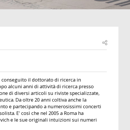
Open share
 conseguito il dottorato di ricerca in
o alcuni anni di attività di ricerca presso
one di diversi articoli su riviste specializzate,
utica. Da oltre 20 anni coltiva anche la
anto e partecipando a numerosissimi concerti
olista. E' così che nel 2005 a Roma ha
vich e le sue originali intuizioni sui numeri