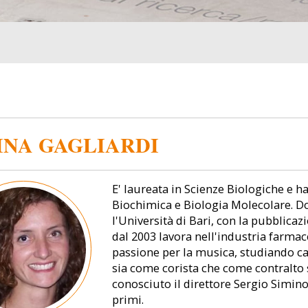
INA GAGLIARDI
E' laureata in Scienze Biologiche e ha
Biochimica e Biologia Molecolare. Dop
l'Università di Bari, con la pubblicazi
dal 2003 lavora nell'industria farmace
passione per la musica, studiando c
sia come corista che come contralto s
conosciuto il direttore Sergio Simino
primi.