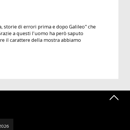
, storie di errori prima e dopo Galileo" che
. Grazie a questi l'uomo ha però saputo
re il carattere della mostra abbiamo
2026