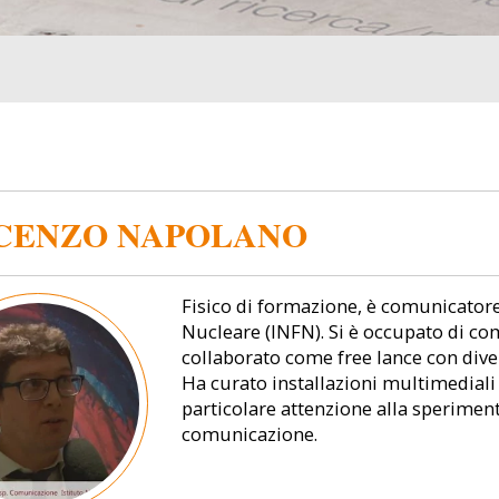
CENZO NAPOLANO
Fisico di formazione, è comunicatore 
Nucleare (INFN). Si è occupato di co
collaborato come free lance con diver
Ha curato installazioni multimediali 
particolare attenzione alla sperimen
comunicazione.