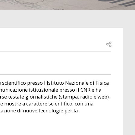
Open share
scientifico presso l'Istituto Nazionale di Fisica
municazione istituzionale presso il CNR e ha
se testate giornalistiche (stampa, radio e web).
e mostre a carattere scientifico, con una
tazione di nuove tecnologie per la