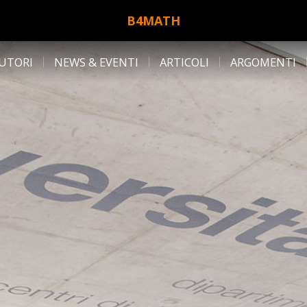
B4MATH
UTORI
NEWS & EVENTI
ARTICOLI
ARGOMENTI