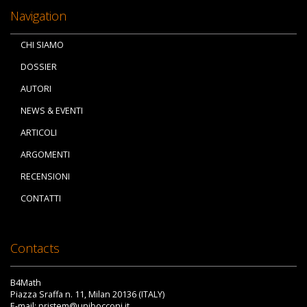
Navigation
CHI SIAMO
DOSSIER
AUTORI
NEWS & EVENTI
ARTICOLI
ARGOMENTI
RECENSIONI
CONTATTI
Contacts
B4Math
Piazza Sraffa n. 11, Milan 20136 (ITALY)
E-mail: pristem@unibocconi.it