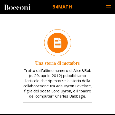
Skip to main content
B4MATH
DESK NAVIGATION
Una storia di metafore
Tratto dall'ultimo numero di Alice&Bob
(n. 29, aprile 2012) pubblichiamo
l'articolo che ripercorre la storia della
collaborazione tra Ada Byron Lovelace,
figlia del poeta Lord Byron, e il "padre
del computer" Charles Babbage.