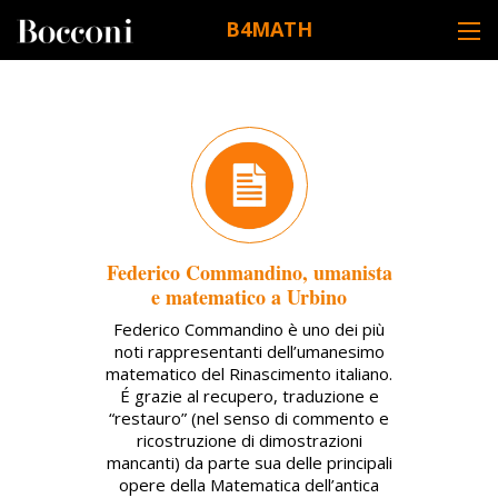
Skip to main content
B4MATH
DESK NAVIGATION
Federico Commandino, umanista
e matematico a Urbino
Federico Commandino è uno dei più
noti rappresentanti dell’umanesimo
matematico del Rinascimento italiano.
É grazie al recupero, traduzione e
“restauro” (nel senso di commento e
ricostruzione di dimostrazioni
mancanti) da parte sua delle principali
opere della Matematica dell’antica