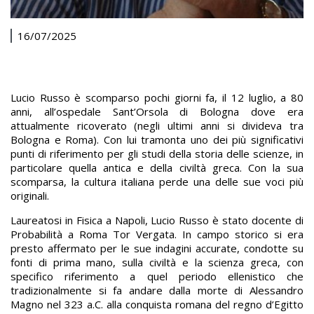
16/07/2025
Lucio Russo è scomparso pochi giorni fa, il 12 luglio, a 80
anni, all’ospedale Sant’Orsola di Bologna dove era
attualmente ricoverato (negli ultimi anni si divideva tra
Bologna e Roma). Con lui tramonta uno dei più significativi
punti di riferimento per gli studi della storia delle scienze, in
particolare quella antica e della civiltà greca. Con la sua
scomparsa, la cultura italiana perde una delle sue voci più
originali.
Laureatosi in Fisica a Napoli, Lucio Russo è stato docente di
Probabilità a Roma Tor Vergata. In campo storico si era
presto affermato per le sue indagini accurate, condotte su
fonti di prima mano, sulla civiltà e la scienza greca, con
specifico riferimento a quel periodo ellenistico che
tradizionalmente si fa andare dalla morte di Alessandro
Magno nel 323 a.C. alla conquista romana del regno d’Egitto