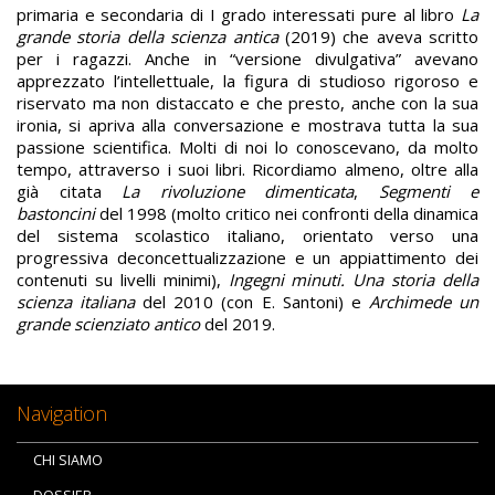
primaria e secondaria di I grado interessati pure al libro
La
grande storia della scienza antica
(2019) che aveva scritto
per i ragazzi. Anche in “versione divulgativa” avevano
apprezzato l’intellettuale, la figura di studioso rigoroso e
riservato ma non distaccato e che presto, anche con la sua
ironia, si apriva alla conversazione e mostrava tutta la sua
passione scientifica. Molti di noi lo conoscevano, da molto
tempo, attraverso i suoi libri. Ricordiamo almeno, oltre alla
già citata
La rivoluzione dimenticata
,
Segmenti e
bastoncini
del 1998 (molto critico nei confronti della dinamica
del sistema scolastico italiano, orientato verso una
progressiva deconcettualizzazione e un appiattimento dei
contenuti su livelli minimi),
Ingegni minuti. Una storia della
scienza italiana
del 2010 (con E. Santoni) e
Archimede un
grande scienziato antico
del 2019.
Navigation
CHI SIAMO