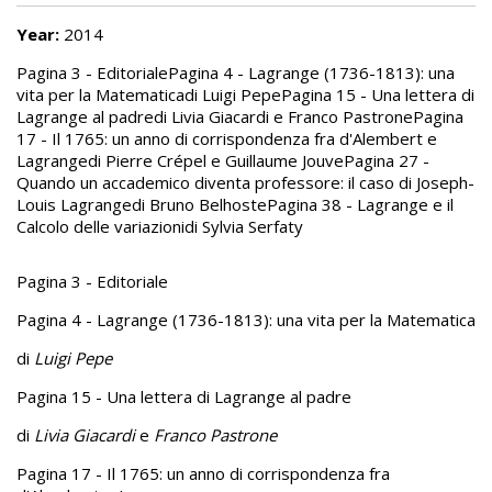
Year:
2014
Pagina 3 - EditorialePagina 4 - Lagrange (1736-1813): una
vita per la Matematicadi Luigi PepePagina 15 - Una lettera di
Lagrange al padredi Livia Giacardi e Franco PastronePagina
17 - Il 1765: un anno di corrispondenza fra d'Alembert e
Lagrangedi Pierre Crépel e Guillaume JouvePagina 27 -
Quando un accademico diventa professore: il caso di Joseph-
Louis Lagrangedi Bruno BelhostePagina 38 - Lagrange e il
Calcolo delle variazionidi Sylvia Serfaty
Pagina 3 - Editoriale
Pagina 4 - Lagrange (1736-1813): una vita per la Matematica
di
Luigi Pepe
Pagina 15 - Una lettera di Lagrange al padre
di
Livia Giacardi
e
Franco Pastrone
Pagina 17 - Il 1765: un anno di corrispondenza fra