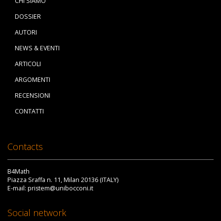
CHI SIAMO
DOSSIER
AUTORI
NEWS & EVENTI
ARTICOLI
ARGOMENTI
RECENSIONI
CONTATTI
Contacts
B4Math
Piazza Sraffa n. 11, Milan 20136 (ITALY)
E-mail: pristem@unibocconi.it
Social network