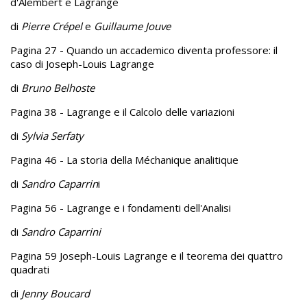
d'Alembert e Lagrange
di
Pierre Crépel
e
Guillaume Jouve
Pagina 27 - Quando un accademico diventa professore: il
caso di Joseph-Louis Lagrange
di
Bruno Belhoste
Pagina 38 - Lagrange e il Calcolo delle variazioni
di
Sylvia Serfaty
Pagina 46 - La storia della Méchanique analitique
di
Sandro Caparrin
i
Pagina 56 - Lagrange e i fondamenti dell'Analisi
di
Sandro Caparrini
Pagina 59 Joseph-Louis Lagrange e il teorema dei quattro
quadrati
di
Jenny Boucard