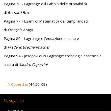
Pagina 70 - Lagrange e il Calcolo delle probabilità
di
Bernard Bru
Pagina 77 - Esami di Matematica dei tempi andati
di
François Arago
Pagina 80 - Lagrange e l'equazione secolare
di
Frédéric Brechenmacher
Pagina 94 - Joseph-Louis Lagrange: cronologia essenziale
a cura di
Sandro Caparrini
File
Copertina
(44.56 KB)
Navigation