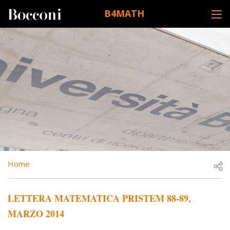
Skip to main content
B4MATH
DESK NAVIGATION
BREADCRUMB
Open
Home
LETTERA MATEMATICA PRISTEM 88-89,
MARZO 2014