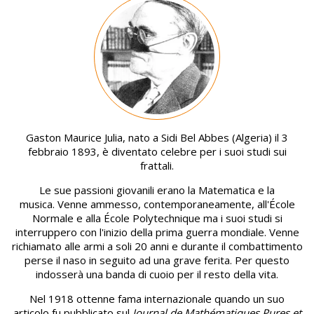
Image
Gaston Maurice Julia, nato a Sidi Bel Abbes (Algeria) il 3
febbraio 1893, è diventato celebre per i suoi studi sui
frattali.
Le sue passioni giovanili erano la Matematica e la
musica. Venne ammesso, contemporaneamente, all'École
Normale e alla École Polytechnique ma i suoi studi si
interruppero con l'inizio della prima guerra mondiale. Venne
richiamato alle armi a soli 20 anni e durante il combattimento
perse il naso in seguito ad una grave ferita. Per questo
indosserà una banda di cuoio per il resto della vita.
Nel 1918 ottenne fama internazionale quando un suo
articolo fu pubblicato sul
Journal de Mathématiques Pures et