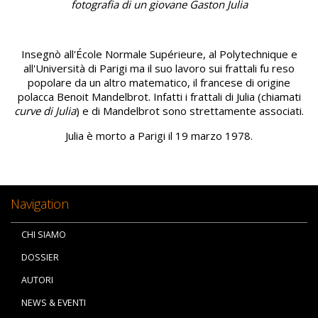
fotografia di un giovane Gaston Julia
Insegnò all'École Normale Supérieure, al Polytechnique e
all'Università di Parigi ma il suo lavoro sui frattali fu reso
popolare da un altro matematico, il francese di origine
polacca Benoit Mandelbrot. Infatti i frattali di Julia (chiamati
curve di Julia
) e di Mandelbrot sono strettamente associati.
Julia è morto a Parigi il 19 marzo 1978.
Navigation
CHI SIAMO
DOSSIER
AUTORI
NEWS & EVENTI