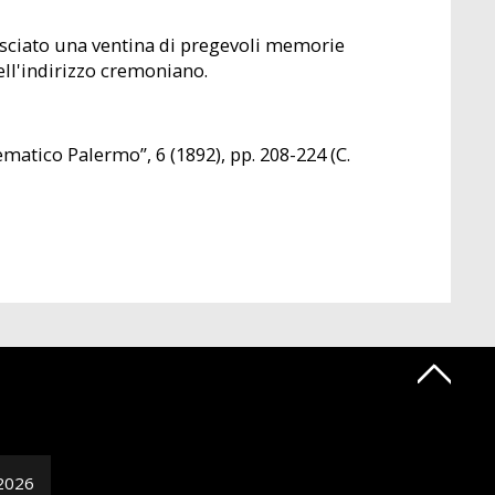
asciato una ventina di pregevoli memorie
ll'indirizzo cremoniano.
ematico Palermo”, 6 (1892), pp. 208-224 (C.
2026