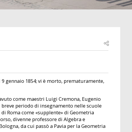
Open share
l 9 gennaio 1854; vi è morto, prematuramente,
 avuto come maestri Luigi Cremona, Eugenio
o breve periodo di insegnamento nelle scuole
ità di Roma come «supplente» di Geometria
ncorso, divenne professore di Algebra e
 Bologna, da cui passò a Pavia per la Geometria