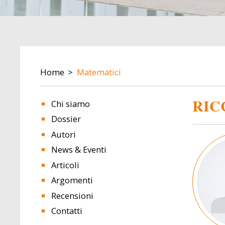
BREADCRUMB
Home
Matematici
RIC
Chi siamo
Dossier
Autori
Image
News & Eventi
Articoli
Argomenti
Recensioni
Contatti