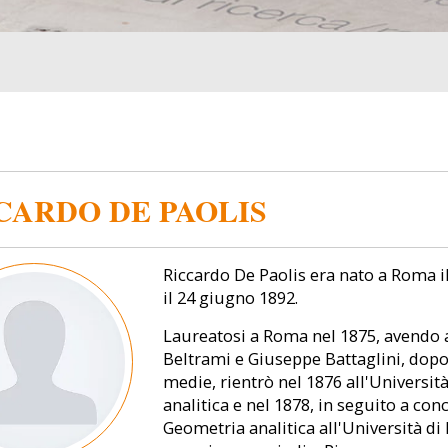
CARDO DE PAOLIS
Riccardo De Paolis era nato a Roma i
il 24 giugno 1892.
Laureatosi a Roma nel 1875, avendo
Beltrami e Giuseppe Battaglini, dop
medie, rientrò nel 1876 all'Univers
analitica e nel 1878, in seguito a co
Geometria analitica all'Università di