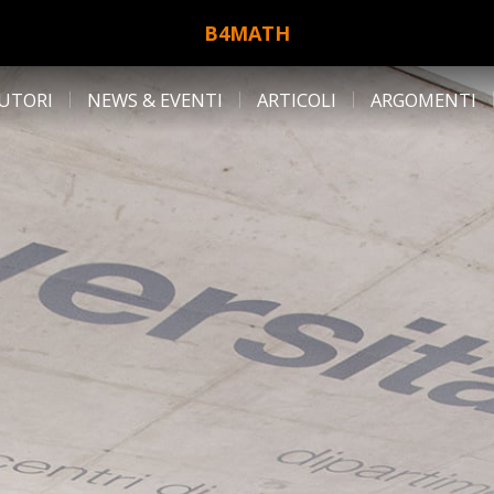
B4MATH
UTORI
NEWS & EVENTI
ARTICOLI
ARGOMENTI