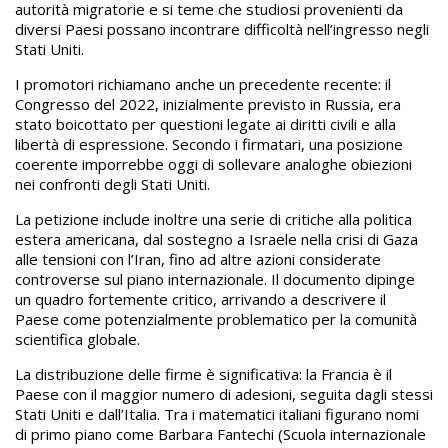
autorità migratorie e si teme che studiosi provenienti da
diversi Paesi possano incontrare difficoltà nell’ingresso negli
Stati Uniti.
I promotori richiamano anche un precedente recente: il
Congresso del 2022, inizialmente previsto in Russia, era
stato boicottato per questioni legate ai diritti civili e alla
libertà di espressione. Secondo i firmatari, una posizione
coerente imporrebbe oggi di sollevare analoghe obiezioni
nei confronti degli Stati Uniti.
La petizione include inoltre una serie di critiche alla politica
estera americana, dal sostegno a Israele nella crisi di Gaza
alle tensioni con l’Iran, fino ad altre azioni considerate
controverse sul piano internazionale. Il documento dipinge
un quadro fortemente critico, arrivando a descrivere il
Paese come potenzialmente problematico per la comunità
scientifica globale.
La distribuzione delle firme è significativa: la Francia è il
Paese con il maggior numero di adesioni, seguita dagli stessi
Stati Uniti e dall’Italia. Tra i matematici italiani figurano nomi
di primo piano come Barbara Fantechi (Scuola internazionale