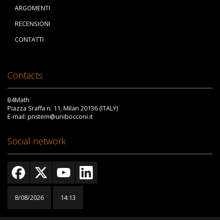
ARGOMENTI
RECENSIONI
CONTATTI
Contacts
B4Math
Piazza Sraffa n. 11, Milan 20136 (ITALY)
E-mail: pristem@unibocconi.it
Social network
8/08/2026
14:13