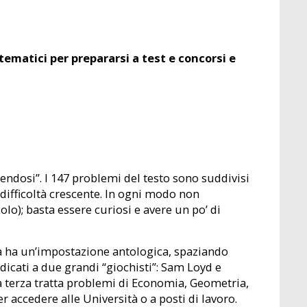
tematici per prepararsi a test e concorsi e
tendosi”. I 147 problemi del testo sono suddivisi
r difficoltà crescente. In ogni modo non
o); basta essere curiosi e avere un po’ di
rima ha un’impostazione antologica, spaziando
dicati a due grandi “giochisti”: Sam Loyd e
 La terza tratta problemi di Economia, Geometria,
r accedere alle Università o a posti di lavoro.