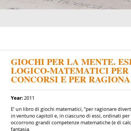
GIOCHI PER LA MENTE. ES
LOGICO-MATEMATICI PER 
CONCORSI E PER RAGION
Year:
2011
E’ un libro di giochi matematici, “per ragionare diver
in ventuno capitoli e, in ciascuno di essi, ordinati pe
occorrono grandi competenze matematiche (e di calcol
fantasia.