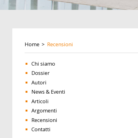
BREADCRUMB
Home
Recensioni
Chi siamo
Dossier
Autori
News & Eventi
Articoli
Argomenti
Recensioni
Contatti