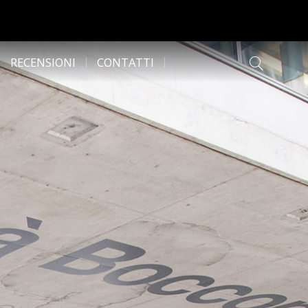
RECENSIONI
CONTATTI