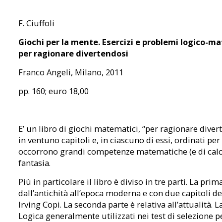
F. Ciuffoli
Giochi per la mente. Esercizi e problemi logico-ma
per ragionare divertendosi
Franco Angeli, Milano, 2011
pp. 160; euro 18,00
E’ un libro di giochi matematici, “per ragionare diver
in ventuno capitoli e, in ciascuno di essi, ordinati pe
occorrono grandi competenze matematiche (e di calcol
fantasia.
Più in particolare il libro è diviso in tre parti. La p
dall’antichità all’epoca moderna e con due capitoli de
Irving Copi. La seconda parte è relativa all’attualità.
Logica generalmente utilizzati nei test di selezione pe