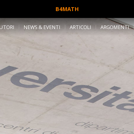
B4MATH
UTORI
NEWS & EVENTI
ARTICOLI
ARGOMENTI