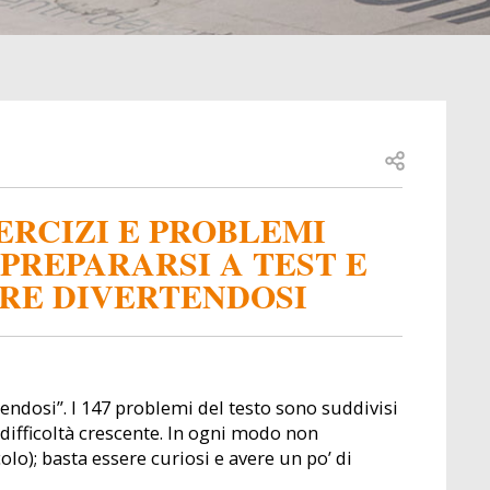
Open share
ERCIZI E PROBLEMI
PREPARARSI A TEST E
ARE DIVERTENDOSI
tendosi”. I 147 problemi del testo sono suddivisi
r difficoltà crescente. In ogni modo non
o); basta essere curiosi e avere un po’ di