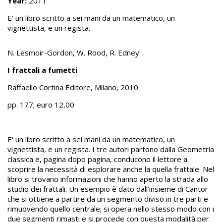
Year:
2011
E' un libro scritto a sei mani da un matematico, un
vignettista, e un regista.
N. Lesmoir-Gordon, W. Rood, R. Edney
I frattali a fumetti
Raffaello Cortina Editore, Milano, 2010
pp. 177; euro 12,00
E' un libro scritto a sei mani da un matematico, un
vignettista, e un regista. I tre autori partono dalla Geometria
classica e, pagina dopo pagina, conducono il lettore a
scoprire la necessità di esplorare anche la quella frattale. Nel
libro si trovano informazioni che hanno aperto la strada allo
studio dei frattali. Un esempio è dato dall'insieme di Cantor
che si ottiene a partire da un segmento diviso in tre parti e
rimuovendo quello centrale; si opera nello stesso modo con i
due segmenti rimasti e si procede con questa modalità per