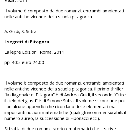
Year:
2011
Il volume è composto da due romanzi, entrambi ambientati
nelle antiche vicende della scuola pitagorica.
A. Guidi, S. Sutra
I segreti di Pitagora
La lepre Edizioni, Roma, 2011
pp. 405; euro 24,00
Il volume è composto da due romanzi, entrambi ambientati
nelle antiche vicende della scuola pitagorica. Il primo thriller
“la diagonale di Pitagora” è di Andrea Guidi, il secondo “Oltre
il cielo dei giusti” è di Simone Sutra. Il volume si conclude poi
con alcune appendici che ricordano delle elementari ma
importanti nozioni matematiche (quali gli incommensurabili, il
numero aureo, la successione di Fibonacci ecc.).
Si tratta di due romanzi storico-matematici che – scrive