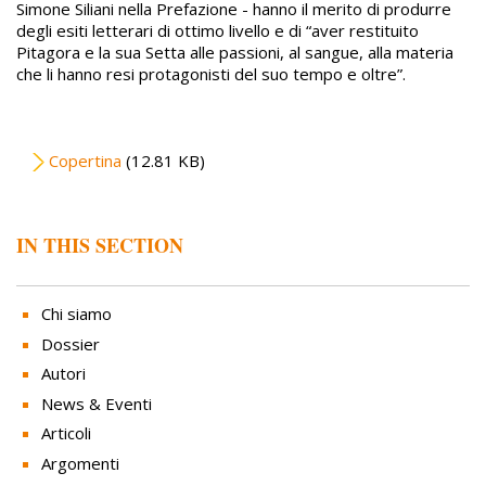
Simone Siliani nella Prefazione - hanno il merito di produrre
degli esiti letterari di ottimo livello e di “aver restituito
Pitagora e la sua Setta alle passioni, al sangue, alla materia
che li hanno resi protagonisti del suo tempo e oltre”.
File
Copertina
(12.81 KB)
IN THIS SECTION
Chi siamo
Dossier
Autori
News & Eventi
Articoli
Argomenti