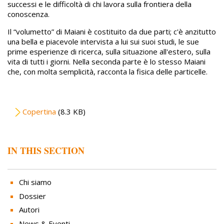
successi e le difficoltà di chi lavora sulla frontiera della
conoscenza.
Il “volumetto” di Maiani è costituito da due parti; c'è anzitutto
una bella e piacevole intervista a lui sui suoi studi, le sue
prime esperienze di ricerca, sulla situazione all'estero, sulla
vita di tutti i giorni. Nella seconda parte è lo stesso Maiani
che, con molta semplicità, racconta la fisica delle particelle.
File
Copertina
(8.3 KB)
IN THIS SECTION
Chi siamo
Dossier
Autori
News & Eventi