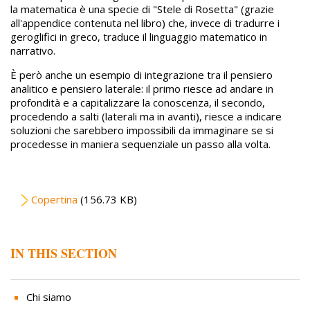
la matematica è una specie di "Stele di Rosetta" (grazie
all'appendice contenuta nel libro) che, invece di tradurre i
geroglifici in greco, traduce il linguaggio matematico in
narrativo.
È però anche un esempio di integrazione tra il pensiero
analitico e pensiero laterale: il primo riesce ad andare in
profondità e a capitalizzare la conoscenza, il secondo,
procedendo a salti (laterali ma in avanti), riesce a indicare
soluzioni che sarebbero impossibili da immaginare se si
procedesse in maniera sequenziale un passo alla volta.
File
Copertina
(156.73 KB)
IN THIS SECTION
Chi siamo