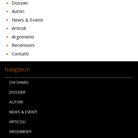
Dossier
Autori
News & Eventi
Articoli
Argomenti
Recensioni
Contatti
Navigation
CHI SIAMO
DOSSIER
AUTORI
NEWS & EVENTI
ARTICOLI
ARGOMENTI