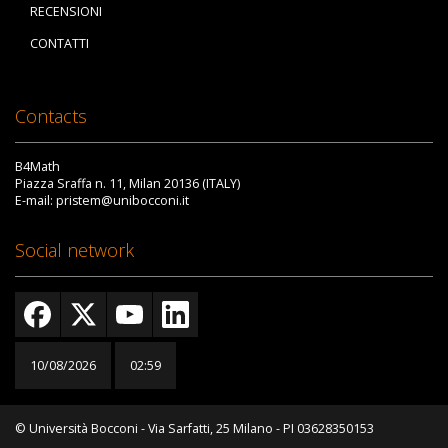
RECENSIONI
CONTATTI
Contacts
B4Math
Piazza Sraffa n. 11, Milan 20136 (ITALY)
E-mail: pristem@unibocconi.it
Social network
10/08/2026
02:59
© Università Bocconi - Via Sarfatti, 25 Milano - PI 03628350153