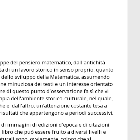
appe del pensiero matematico, dall'antichità
atta di un lavoro storico in senso proprio, quanto
ppe dello sviluppo della Matematica, assumendo
ine minuziosa dei testi e un interesse orientato
ne di questo punto d'osservazione fa sì che vi
mpia dell'ambiente storico-culturale, nel quale,
he e, dall'altro, un'attenzione costante tesa a
 risultati che appartengono a periodi successivi.
, di immagini di edizioni d'epoca e di citazioni,
ibro che può essere fruito a diversi livelli e
naturali sono, ovviamente, coloro che si