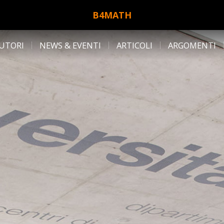
B4MATH
UTORI
NEWS & EVENTI
ARTICOLI
ARGOMENTI