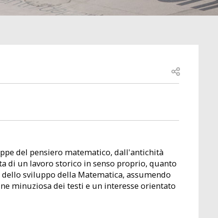
Open share
appe del pensiero matematico, dall'antichità
atta di un lavoro storico in senso proprio, quanto
ppe dello sviluppo della Matematica, assumendo
ine minuziosa dei testi e un interesse orientato