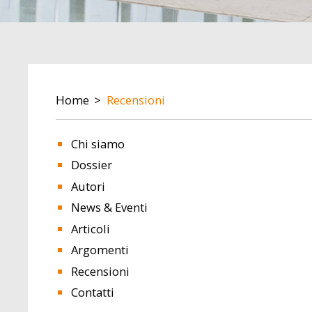
BREADCRUMB
Home
Recensioni
Chi siamo
Dossier
Autori
News & Eventi
Articoli
Argomenti
Recensioni
Contatti