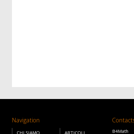
Navigation
Contact
B4Math
CHI SIAMO
ARTICOLI