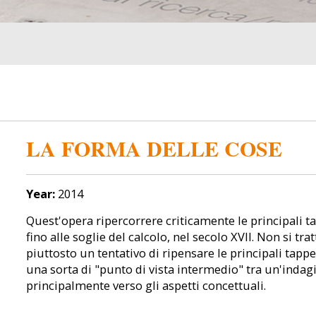
LA FORMA DELLE COSE
Year:
2014
Quest'opera ripercorrere criticamente le principali t
fino alle soglie del calcolo, nel secolo XVII. Non si tr
piuttosto un tentativo di ripensare le principali ta
una sorta di "punto di vista intermedio" tra un'indag
principalmente verso gli aspetti concettuali.