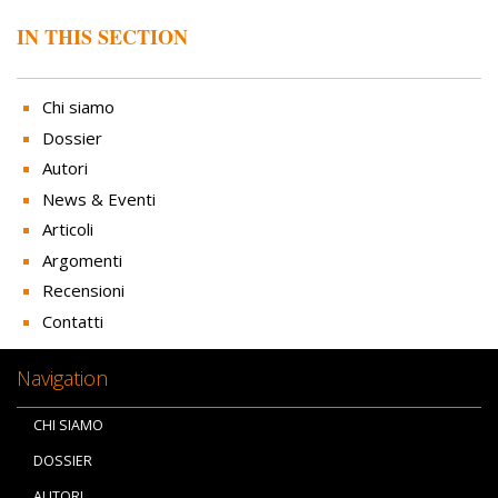
IN THIS SECTION
Chi siamo
Dossier
Autori
News & Eventi
Articoli
Argomenti
Recensioni
Contatti
Navigation
CHI SIAMO
DOSSIER
AUTORI