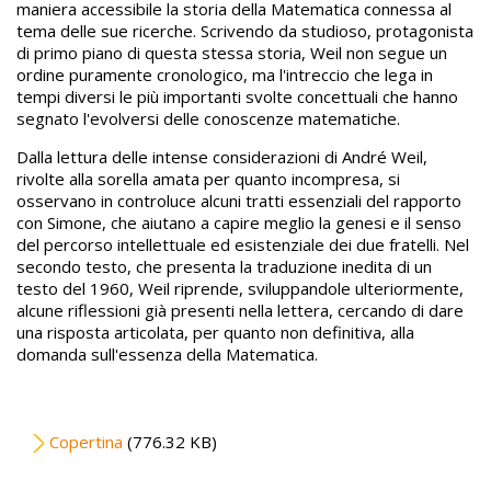
maniera accessibile la storia della Matematica connessa al
tema delle sue ricerche. Scrivendo da studioso, protagonista
di primo piano di questa stessa storia, Weil non segue un
ordine puramente cronologico, ma l'intreccio che lega in
tempi diversi le più importanti svolte concettuali che hanno
segnato l'evolversi delle conoscenze matematiche.
Dalla lettura delle intense considerazioni di André Weil,
rivolte alla sorella amata per quanto incompresa, si
osservano in controluce alcuni tratti essenziali del rapporto
con Simone, che aiutano a capire meglio la genesi e il senso
del percorso intellettuale ed esistenziale dei due fratelli. Nel
secondo testo, che presenta la traduzione inedita di un
testo del 1960, Weil riprende, sviluppandole ulteriormente,
alcune riflessioni già presenti nella lettera, cercando di dare
una risposta articolata, per quanto non definitiva, alla
domanda sull'essenza della Matematica.
File
Copertina
(776.32 KB)