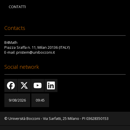
CONTATTI
Contacts
B4Math
Piazza Sraffa n. 11, Milan 20136 (ITALY)
E-mail: pristem@unibocconi.it
Social network
9/08/2026
09:45
© Università Bocconi - Via Sarfatti, 25 Milano - PI 03628350153