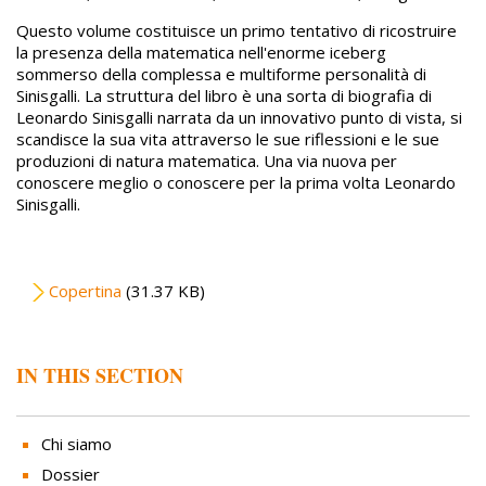
Questo volume costituisce un primo tentativo di ricostruire
la presenza della matematica nell'enorme iceberg
sommerso della complessa e multiforme personalità di
Sinisgalli. La struttura del libro è una sorta di biografia di
Leonardo Sinisgalli narrata da un innovativo punto di vista, si
scandisce la sua vita attraverso le sue riflessioni e le sue
produzioni di natura matematica. Una via nuova per
conoscere meglio o conoscere per la prima volta Leonardo
Sinisgalli.
File
Copertina
(31.37 KB)
IN THIS SECTION
Chi siamo
Dossier