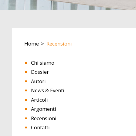
BREADCRUMB
Home
Recensioni
Chi siamo
Dossier
Autori
News & Eventi
Articoli
Argomenti
Recensioni
Contatti