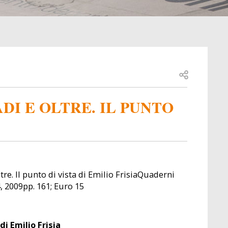
Open share
DI E OLTRE. IL PUNTO
tre. Il punto di vista di Emilio FrisiaQuaderni
4, 2009pp. 161; Euro 15
di Emilio Frisia