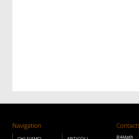
Navigation
Contact
B4Math
CHI SIAMO
ARTICOLI