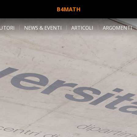
B4MATH
UTORI
NEWS & EVENTI
ARTICOLI
ARGOMENTI