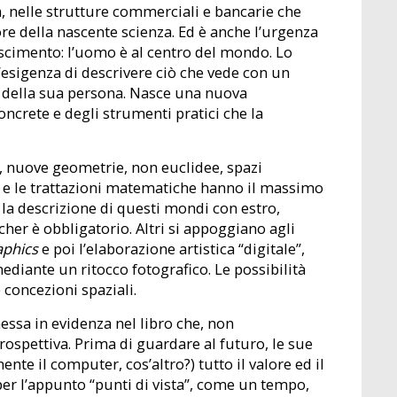
a, nelle strutture commerciali e bancarie che
ore della nascente scienza. Ed è anche l’urgenza
ascimento: l’uomo è al centro del mondo. Lo
’esigenza di descrivere ciò che vede con un
tà della sua persona. Nasce una nuova
oncrete e degli strumenti pratici che la
, nuove geometrie, non euclidee, spazi
 e le trattazioni matematiche hanno il massimo
e la descrizione di questi mondi con estro,
cher è obbligatorio. Altri si appoggiano agli
aphics
e poi l’elaborazione artistica “digitale”,
ediante un ritocco fotografico. Le possibilità
concezioni spaziali.
essa in evidenza nel libro che, non
rospettiva. Prima di guardare al futuro, le sue
te il computer, cos’altro?) tutto il valore ed il
per l’appunto “punti di vista”, come un tempo,