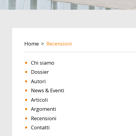
BREADCRUMB
Home
Recensioni
Chi siamo
Dossier
Autori
News & Eventi
Articoli
Argomenti
Recensioni
Contatti