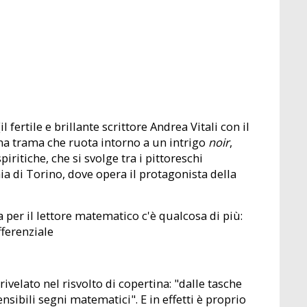
 fertile e brillante scrittore Andrea Vitali con il
a trama che ruota intorno a un intrigo
noir
,
iritiche, che si svolge tra i pittoreschi
a di Torino, dove opera il protagonista della
ma per il lettore matematico c'è qualcosa di più:
ferenziale
 rivelato nel risvolto di copertina: "dalle tasche
sibili segni matematici". E in effetti è proprio