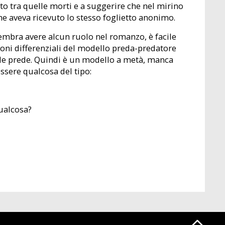
to tra quelle morti e a suggerire che nel mirino
he aveva ricevuto lo stesso foglietto anonimo.
embra avere alcun ruolo nel romanzo, è facile
ioni differenziali del modello preda-predatore
elle prede. Quindi è un modello a metà, manca
ssere qualcosa del tipo:
qualcosa?