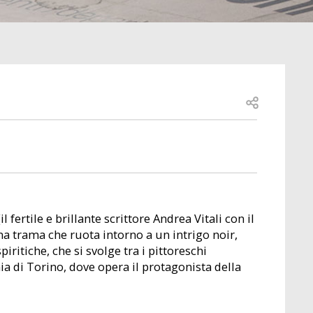
Open share
 fertile e brillante scrittore Andrea Vitali con il
 trama che ruota intorno a un intrigo noir,
iritiche, che si svolge tra i pittoreschi
a di Torino, dove opera il protagonista della