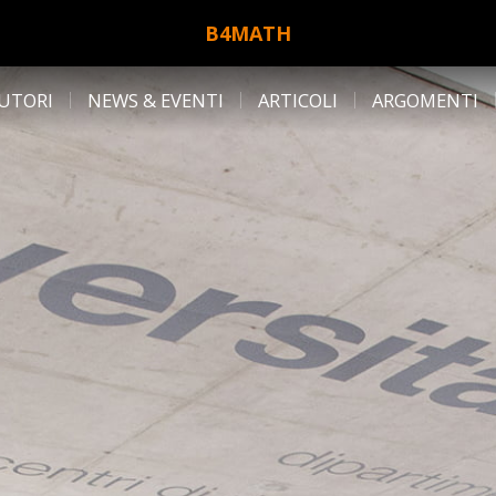
B4MATH
UTORI
NEWS & EVENTI
ARTICOLI
ARGOMENTI