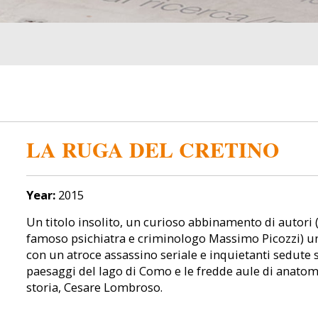
LA RUGA DEL CRETINO
Year:
2015
Un titolo insolito, un curioso abbinamento di autori (il
famoso psichiatra e criminologo Massimo Picozzi) una
con un atroce assassino seriale e inquietanti sedute sp
paesaggi del lago di Como e le fredde aule di anatomi
storia, Cesare Lombroso.