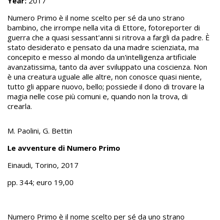
Year:
2017
Numero Primo è il nome scelto per sé da uno strano
bambino, che irrompe nella vita di Ettore, fotoreporter di
guerra che a quasi sessant'anni si ritrova a fargli da padre. È
stato desiderato e pensato da una madre scienziata, ma
concepito e messo al mondo da un'intelligenza artificiale
avanzatissima, tanto da aver sviluppato una coscienza. Non
è una creatura uguale alle altre, non conosce quasi niente,
tutto gli appare nuovo, bello; possiede il dono di trovare la
magia nelle cose più comuni e, quando non la trova, di
crearla.
M. Paolini, G. Bettin
Le avventure di Numero Primo
Einaudi, Torino, 2017
pp. 344; euro 19,00
Numero Primo è il nome scelto per sé da uno strano