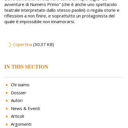
avventure di Numero Primo" (che è anche uno spettacolo
teatrale interpretato dallo stesso paolini) ci regala storie e
riflessioni a non finire, e soprattutto un protagonista del
quale è impossibile non innamorarsi.
File
Copertina
(30.37 KB)
IN THIS SECTION
Chi siamo
Dossier
Autori
News & Eventi
Articoli
Argomenti