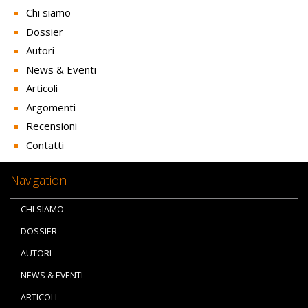
Chi siamo
Dossier
Autori
News & Eventi
Articoli
Argomenti
Recensioni
Contatti
Navigation
CHI SIAMO
DOSSIER
AUTORI
NEWS & EVENTI
ARTICOLI