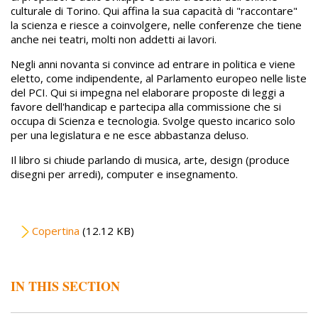
culturale di Torino. Qui affina la sua capacità di "raccontare"
la scienza e riesce a coinvolgere, nelle conferenze che tiene
anche nei teatri, molti non addetti ai lavori.
Negli anni novanta si convince ad entrare in politica e viene
eletto, come indipendente, al Parlamento europeo nelle liste
del PCI. Qui si impegna nel elaborare proposte di leggi a
favore dell'handicap e partecipa alla commissione che si
occupa di Scienza e tecnologia. Svolge questo incarico solo
per una legislatura e ne esce abbastanza deluso.
Il libro si chiude parlando di musica, arte, design (produce
disegni per arredi), computer e insegnamento.
File
Copertina
(12.12 KB)
IN THIS SECTION