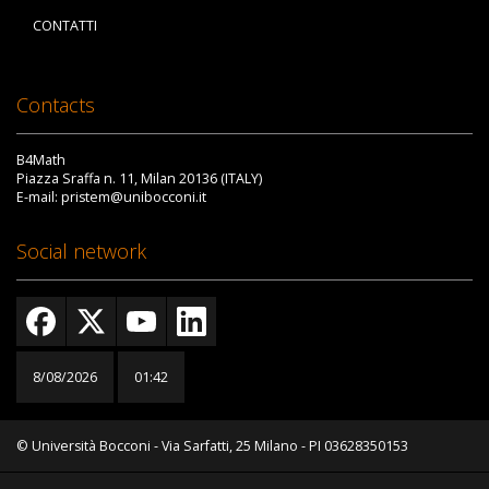
CONTATTI
Contacts
B4Math
Piazza Sraffa n. 11, Milan 20136 (ITALY)
E-mail: pristem@unibocconi.it
Social network
8/08/2026
01:42
© Università Bocconi - Via Sarfatti, 25 Milano - PI 03628350153