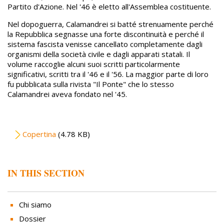
Partito d'Azione. Nel '46 è eletto all'Assemblea costituente.
Nel dopoguerra, Calamandrei si batté strenuamente perché
la Repubblica segnasse una forte discontinuità e perché il
sistema fascista venisse cancellato completamente dagli
organismi della società civile e dagli apparati statali. Il
volume raccoglie alcuni suoi scritti particolarmente
significativi, scritti tra il '46 e il '56. La maggior parte di loro
fu pubblicata sulla rivista "Il Ponte" che lo stesso
Calamandrei aveva fondato nel '45.
File
Copertina
(4.78 KB)
IN THIS SECTION
Chi siamo
Dossier