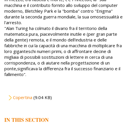
macchina e il contributo fornito allo sviluppo del computer
moderno, Bletchley Park e la "bomba" contro "Enigma"
durante la seconda guerra mondiale, la sua omosessualità e
l'arresto.
"Alan Turing ha colmato il divario fra il territorio della
matematica pura, piacevolmente inutile e (per gran parte
della gente) remota, e il mondo dell'industria e delle
fabbriche in cui la capacità di una macchina di moltiplicare fra
loro giganteschi numeri primi, o di affrontare decine di
migliaia di possibili sostituzioni di lettere in cerca di una
corrispondenza, o di aiutare nella progettazione di un
ponte,significava la differenza fra il successo finanziario e il
fallimento".
File
Copertina
(9.04 KB)
IN THIS SECTION