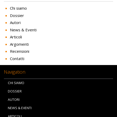
Chi siamo
Dossier
Autori
News & Eventi
Articoli
Argomenti
Recensioni
Contatti
Navigation
CHI SIAMO
DOSSIER
AUTORI
NEWS & EVENTI
ARTICOLI