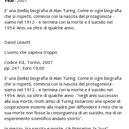
Year:
2007
E' una (bella) biografia di Alan Turing. Come in ogni biografia
che si rispetti, comincia con la nascita del protagonista -
siamo nel 1912 - e termina con la morte e il suicidio nel
1954. Anzi, va oltre di qualche anno..
David Leavitt
L'uomo che sapeva troppo
Codice Ed., Torino, 2007
pp. 247 ; Euro 19,00
E' una (bella) biografia di Alan Turing. Come in ogni biografia
che si rispetti, comincia con la nascita del protagonista -
siamo nel 1912 - e termina con la morte e il suicidio nel
1954. Anzi, va oltre di qualche anno : "negli anni successivi
alla sua morte, molti amici di Turing iniziarono una specie di
cospirazione insieme alla madre per diffondere il mito che la
sua morte non fosse la conseguenza di un suicidio, ma di un
esperimento scientifico andato storto".
In mezzo, tra nascita e morte, c'è Princeton, la "sua"