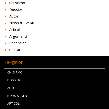
Chi siamo
Dossier
Autori
News & Eventi
Articoli
Argomenti
Recensioni
Contatti
Navigation
CHI SIAMO
DOSSIER
AUTORI
NEWS & EVENTI
ARTICOLI