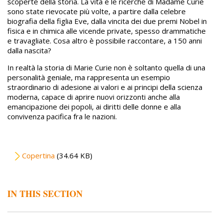
scoperte della storia. La vita e le ricerche di Madame Curie
sono state rievocate più volte, a partire dalla celebre
biografia della figlia Eve, dalla vincita dei due premi Nobel in
fisica e in chimica alle vicende private, spesso drammatiche
e travagliate. Cosa altro è possibile raccontare, a 150 anni
dalla nascita?
In realtà la storia di Marie Curie non è soltanto quella di una
personalità geniale, ma rappresenta un esempio
straordinario di adesione ai valori e ai principi della scienza
moderna, capace di aprire nuovi orizzonti anche alla
emancipazione dei popoli, ai diritti delle donne e alla
convivenza pacifica fra le nazioni.
File
Copertina
(34.64 KB)
IN THIS SECTION