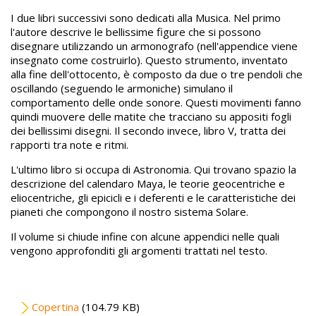
I due libri successivi sono dedicati alla Musica. Nel primo
l'autore descrive le bellissime figure che si possono
disegnare utilizzando un armonografo (nell'appendice viene
insegnato come costruirlo). Questo strumento, inventato
alla fine dell'ottocento, è composto da due o tre pendoli che
oscillando (seguendo le armoniche) simulano il
comportamento delle onde sonore. Questi movimenti fanno
quindi muovere delle matite che tracciano su appositi fogli
dei bellissimi disegni. Il secondo invece, libro V, tratta dei
rapporti tra note e ritmi.
L'ultimo libro si occupa di Astronomia. Qui trovano spazio la
descrizione del calendaro Maya, le teorie geocentriche e
eliocentriche, gli epicicli e i deferenti e le caratteristiche dei
pianeti che compongono il nostro sistema Solare.
Il volume si chiude infine con alcune appendici nelle quali
vengono approfonditi gli argomenti trattati nel testo.
File
Copertina
(104.79 KB)