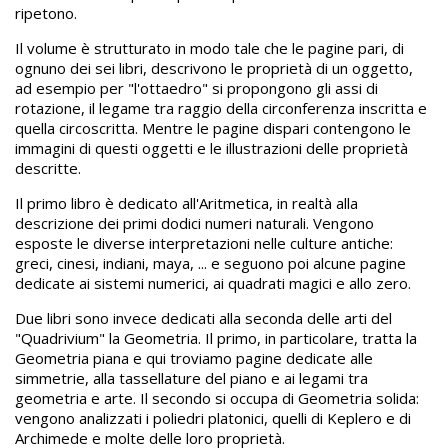
ripetono.
Il volume è strutturato in modo tale che le pagine pari, di
ognuno dei sei libri, descrivono le proprietà di un oggetto,
ad esempio per "l'ottaedro" si propongono gli assi di
rotazione, il legame tra raggio della circonferenza inscritta e
quella circoscritta. Mentre le pagine dispari contengono le
immagini di questi oggetti e le illustrazioni delle proprietà
descritte.
Il primo libro è dedicato all'Aritmetica, in realtà alla
descrizione dei primi dodici numeri naturali. Vengono
esposte le diverse interpretazioni nelle culture antiche:
greci, cinesi, indiani, maya, ... e seguono poi alcune pagine
dedicate ai sistemi numerici, ai quadrati magici e allo zero.
Due libri sono invece dedicati alla seconda delle arti del
"Quadrivium" la Geometria. Il primo, in particolare, tratta la
Geometria piana e qui troviamo pagine dedicate alle
simmetrie, alla tassellature del piano e ai legami tra
geometria e arte. Il secondo si occupa di Geometria solida:
vengono analizzati i poliedri platonici, quelli di Keplero e di
Archimede e molte delle loro proprietà.