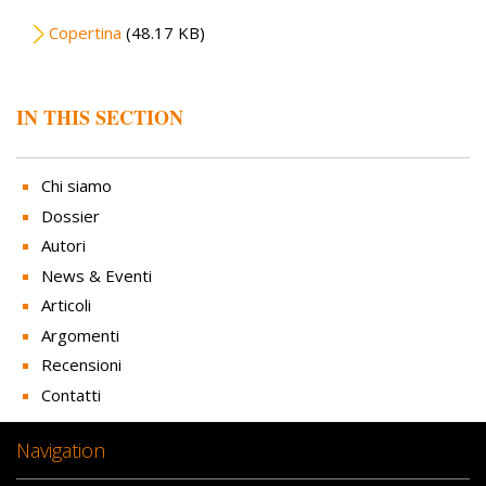
File
Copertina
(48.17 KB)
IN THIS SECTION
Chi siamo
Dossier
Autori
News & Eventi
Articoli
Argomenti
Recensioni
Contatti
Navigation