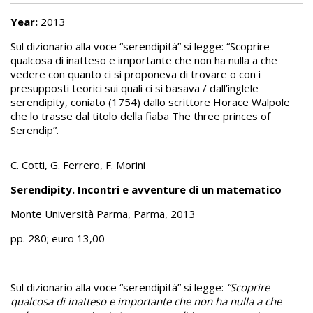
Year:
2013
Sul dizionario alla voce “serendipità” si legge: “Scoprire
qualcosa di inatteso e importante che non ha nulla a che
vedere con quanto ci si proponeva di trovare o con i
presupposti teorici sui quali ci si basava / dall’inglele
serendipity, coniato (1754) dallo scrittore Horace Walpole
che lo trasse dal titolo della fiaba The three princes of
Serendip”.
C. Cotti, G. Ferrero, F. Morini
Serendipity. Incontri e avventure di un matematico
Monte Università Parma, Parma, 2013
pp. 280; euro 13,00
Sul dizionario alla voce “serendipità” si legge:
“Scoprire
qualcosa di inatteso e importante che non ha nulla a che