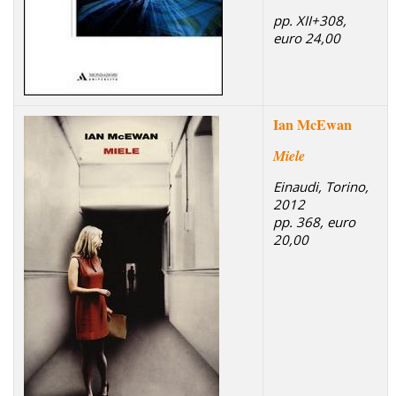
pp. XII+308,
euro 24,00
Ian McEwan
Miele
Einaudi, Torino,
2012
pp. 368, euro
20,00