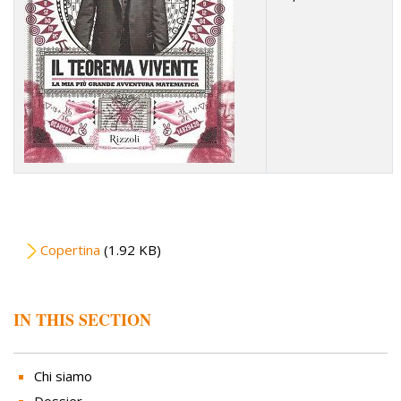
File
Copertina
(1.92 KB)
IN THIS SECTION
Chi siamo
Dossier