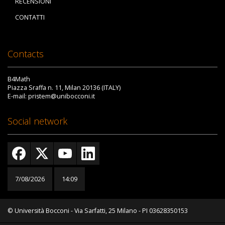
RECENSIONI
CONTATTI
Contacts
B4Math
Piazza Sraffa n. 11, Milan 20136 (ITALY)
E-mail: pristem@unibocconi.it
Social network
7/08/2026
14:09
© Università Bocconi - Via Sarfatti, 25 Milano - PI 03628350153