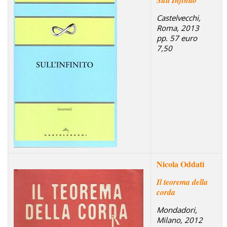
Sull'Infinito
Castelvecchi,
Roma, 2013
pp. 57 euro
7,50
Nicola Oddati
Il teorema della
corda
Mondadori,
Milano, 2012