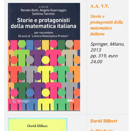
A.A. V.V.
Storie e
protagonisti della
matematica
italiana
Springer, Milano,
2013
pp. 319, euro
24,00
David Hilbert