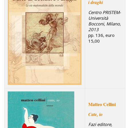
i draghi
Centro PRISTEM-
Università
Bocconi, Milano,
2013
pp. 136, euro
15,00
Matteo Cellini
Cate, io
Fazi editore,