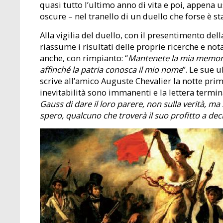
quasi tutto l’ultimo anno di vita e poi, appena
oscure – nel tranello di un duello che forse è 
Alla vigilia del duello, con il presentimento del
riassume i risultati delle proprie ricerche e not
anche, con rimpianto: “
Mantenete la mia memoria
affinché la patria conosca il mio nome
”. Le sue 
scrive all’amico Auguste Chevalier la notte prim
inevitabilità sono immanenti e la lettera termi
Gauss di dare il loro parere, non sulla verità, m
spero, qualcuno che troverà il suo profitto a de