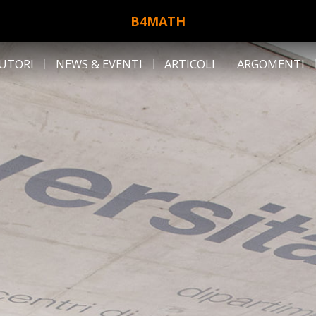
B4MATH
UTORI
NEWS & EVENTI
ARTICOLI
ARGOMENTI