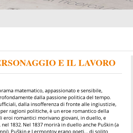
PERSONAGGIO E IL LAVORO
norama matematico, appassionato e sensibile,
profondamente dalla passione politica del tempo.
ciali, dalla insofferenza di fronte alle ingiustizie,
er ragioni politiche, è un eroe romantico della
i eroi romantici morivano giovani, in duello, e
, nel 1832. Nel 1837 morirà in duello anche Puškin (a
 anni). Puškin e Lermontov erano poeti… di solito