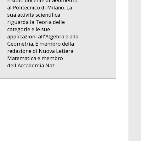
È stato docente di Geometria
al Politecnico di Milano. La
sua attività scientifica
riguarda la Teoria delle
categorie e le sue
applicazioni all'Algebra e alla
Geometria. È membro della
redazione di Nuova Lettera
Matematica e membro
dell'Accademia Naz ...